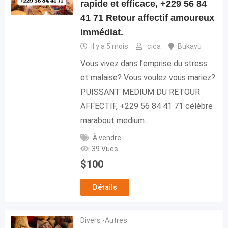
rapide et efficace, +229 56 84
41 71 Retour affectif amoureux
immédiat.
il y a 5 mois
cica
Bukavu
Vous vivez dans l’emprise du stress
et malaise? Vous voulez vous mariez?
PUISSANT MEDIUM DU RETOUR
AFFECTIF, +229 56 84 41 71 célèbre
marabout medium…
À vendre
39 Vues
$
100
Détails
Divers -Autres