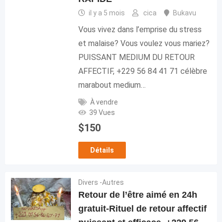
il y a 5 mois
cica
Bukavu
Vous vivez dans l’emprise du stress
et malaise? Vous voulez vous mariez?
PUISSANT MEDIUM DU RETOUR
AFFECTIF, +229 56 84 41 71 célèbre
marabout medium…
À vendre
39 Vues
$
150
Détails
Divers -Autres
Retour de l’être aimé en 24h
gratuit-Rituel de retour affectif