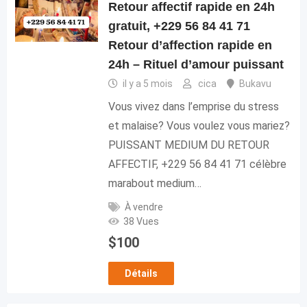
Retour affectif rapide en 24h
gratuit, +229 56 84 41 71
Retour d’affection rapide en
24h – Rituel d’amour puissant
il y a 5 mois
cica
Bukavu
Vous vivez dans l’emprise du stress
et malaise? Vous voulez vous mariez?
PUISSANT MEDIUM DU RETOUR
AFFECTIF, +229 56 84 41 71 célèbre
marabout medium…
À vendre
38 Vues
$
100
Détails