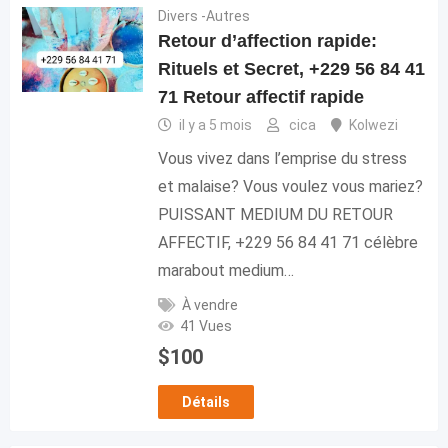
Divers -Autres
Retour d’affection rapide:
Rituels et Secret, +229 56 84 41
71 Retour affectif rapide
il y a 5 mois
cica
Kolwezi
Vous vivez dans l’emprise du stress
et malaise? Vous voulez vous mariez?
PUISSANT MEDIUM DU RETOUR
AFFECTIF, +229 56 84 41 71 célèbre
marabout medium…
À vendre
41 Vues
$
100
Détails