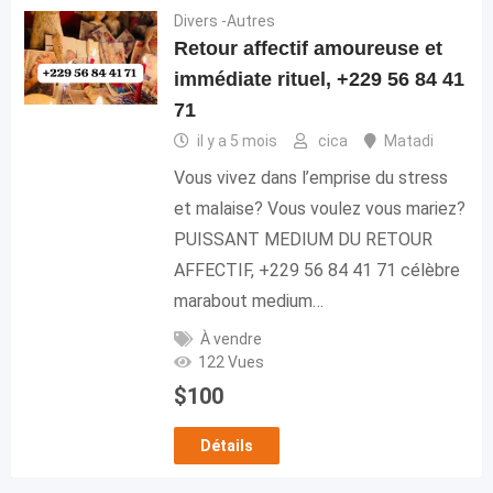
Divers -Autres
Retour affectif amoureuse et
immédiate rituel, +229 56 84 41
71
il y a 5 mois
cica
Matadi
Vous vivez dans l’emprise du stress
et malaise? Vous voulez vous mariez?
PUISSANT MEDIUM DU RETOUR
AFFECTIF, +229 56 84 41 71 célèbre
marabout medium…
À vendre
122 Vues
$
100
Détails