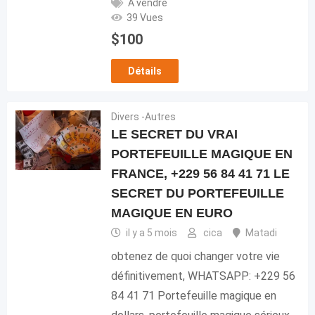
À vendre
39 Vues
$
100
Détails
Divers -Autres
LE SECRET DU VRAI
PORTEFEUILLE MAGIQUE EN
FRANCE, +229 56 84 41 71 LE
SECRET DU PORTEFEUILLE
MAGIQUE EN EURO
il y a 5 mois
cica
Matadi
obtenez de quoi changer votre vie
définitivement, WHATSAPP: +229 56
84 41 71 Portefeuille magique en