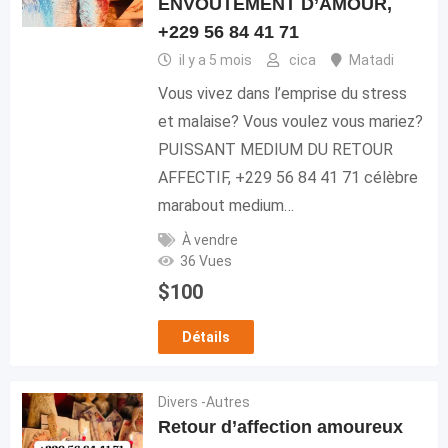
ENVOUTEMENT D’AMOUR,
+229 56 84 41 71
il y a 5 mois
cica
Matadi
Vous vivez dans l’emprise du stress
et malaise? Vous voulez vous mariez?
PUISSANT MEDIUM DU RETOUR
AFFECTIF, +229 56 84 41 71 célèbre
marabout medium…
À vendre
36 Vues
$
100
Détails
Divers -Autres
Retour d’affection amoureux