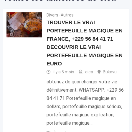
Divers -Autres
TROUVER LE VRAI
PORTEFEUILLE MAGIQUE EN
FRANCE, +229 56 84 41 71
DECOUVRIR LE VRAI
PORTEFEUILLE MAGIQUE EN
EURO
il y a 5 mois
cica
Bukavu
obtenez de quoi changer votre vie
définitivement, WHATSAPP: +229 56
84 41 71 Portefeuille magique en
dollars, portefeuille magique sérieux,
portefeuille magique explication,
portefeuille magique…