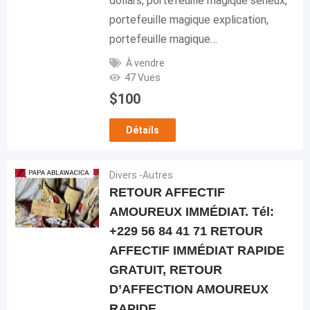
dollars, portefeuille magique sérieux,
portefeuille magique explication,
portefeuille magique…
À vendre
47 Vues
$
100
Détails
Divers -Autres
RETOUR AFFECTIF
AMOUREUX IMMÉDIAT. Tél:
+229 56 84 41 71 RETOUR
AFFECTIF IMMÉDIAT RAPIDE
GRATUIT, RETOUR
D’AFFECTION AMOUREUX
RAPIDE