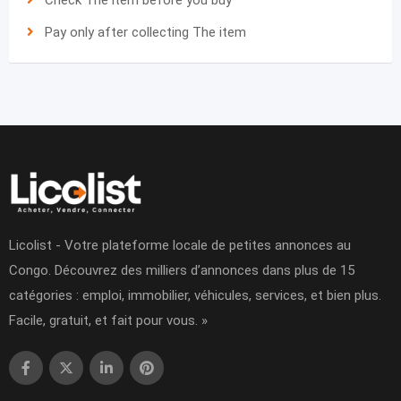
Check The item before you buy
Pay only after collecting The item
Licolist - Votre plateforme locale de petites annonces au
Congo. Découvrez des milliers d’annonces dans plus de 15
catégories : emploi, immobilier, véhicules, services, et bien plus.
Facile, gratuit, et fait pour vous. »