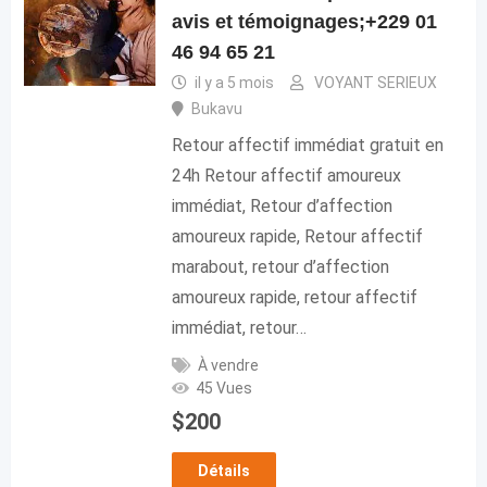
avis et témoignages;+229 01
46 94 65 21
il y a 5 mois
VOYANT SERIEUX
Bukavu
Retour affectif immédiat gratuit en
24h Retour affectif amoureux
immédiat, Retour d’affection
amoureux rapide, Retour affectif
marabout, retour d’affection
amoureux rapide, retour affectif
immédiat, retour…
À vendre
45 Vues
$
200
Détails