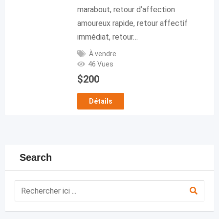
marabout, retour d’affection
amoureux rapide, retour affectif
immédiat, retour…
À vendre
46 Vues
$
200
Détails
Search