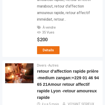
marabout, retour d’affection
amoureux rapide, retour affectif
immédiat, retour…
À vendre
35 Vues
$
200
Détails
Divers -Autres
retour d’affection rapide prière
-medium zangan:+229 01 46 94
65 21Amour retour affectif
rapide Lyon -retour amoureux
rapide
il y a 5 mois
VOYANT SERIEUX