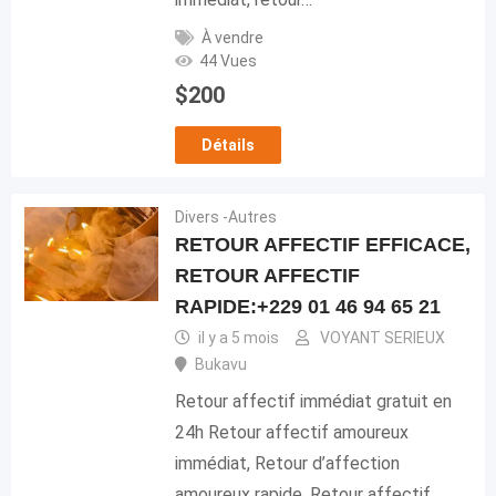
À vendre
44 Vues
$
200
Détails
Divers -Autres
RETOUR AFFECTIF EFFICACE,
RETOUR AFFECTIF
RAPIDE:+229 01 46 94 65 21
il y a 5 mois
VOYANT SERIEUX
Bukavu
Retour affectif immédiat gratuit en
24h Retour affectif amoureux
immédiat, Retour d’affection
amoureux rapide, Retour affectif