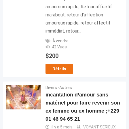
amoureux rapide, Retour affectif
marabout, retour d’affection
amoureux rapide, retour affectif
immédiat, retour…
À vendre
42 Vues
$
200
Détails
Divers -Autres
incantation d’amour sans
matériel pour faire revenir son
ex femme ou ex homme ;+229
01 46 94 65 21
il y a 5 mois
VOYANT SERIEUX