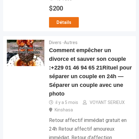
$
200
Détails
Divers -Autres
Comment empêcher un
divorce et sauver son couple
:+229 01 46 94 65 21Rituel pour
séparer un couple en 24h —
Séparer un couple avec une
photo
il y a 5 mois
VOYANT SERIEUX
Kinshasa
Retour affectif immédiat gratuit en
24h Retour affectif amoureux
immédiat, Retour d’affection