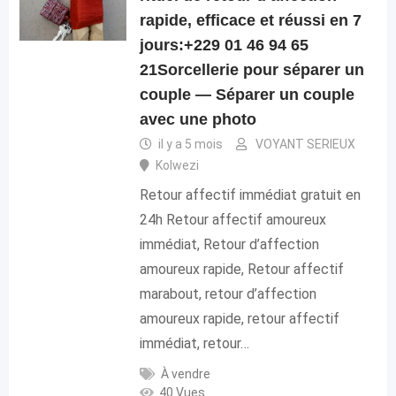
rapide, efficace et réussi en 7
jours:+229 01 46 94 65
21Sorcellerie pour séparer un
couple — Séparer un couple
avec une photo
il y a 5 mois
VOYANT SERIEUX
Kolwezi
Retour affectif immédiat gratuit en
24h Retour affectif amoureux
immédiat, Retour d’affection
amoureux rapide, Retour affectif
marabout, retour d’affection
amoureux rapide, retour affectif
immédiat, retour…
À vendre
40 Vues