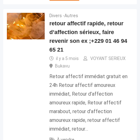
Divers -Autres
retour affectif rapide, retour
d’affection sérieux, faire
revenir son ex ;+229 01 46 94
65 21
il y a 5 mois
VOYANT SERIEUX
Bukavu
Retour affectif immédiat gratuit en
24h Retour affectif amoureux
immédiat, Retour d’affection
amoureux rapide, Retour affectif
marabout, retour d’affection
amoureux rapide, retour affectif
immédiat, retour…
À vendre