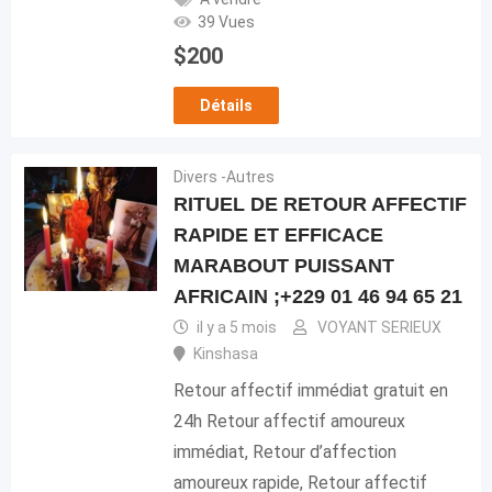
39 Vues
$
200
Détails
Divers -Autres
RITUEL DE RETOUR AFFECTIF
RAPIDE ET EFFICACE
MARABOUT PUISSANT
AFRICAIN ;+229 01 46 94 65 21
il y a 5 mois
VOYANT SERIEUX
Kinshasa
Retour affectif immédiat gratuit en
24h Retour affectif amoureux
immédiat, Retour d’affection
amoureux rapide, Retour affectif