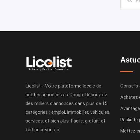
P
Astuc
Licolist - Votre plateforme locale de
Conseils 
petites annonces au Congo. Découvrez
Achetez 
des milliers d’annonces dans plus de 15
Avantage
catégories : emploi, immobilier, véhicules,
Publicité
services, et bien plus. Facile, gratuit, et
fait pour vous. »
Mettez e