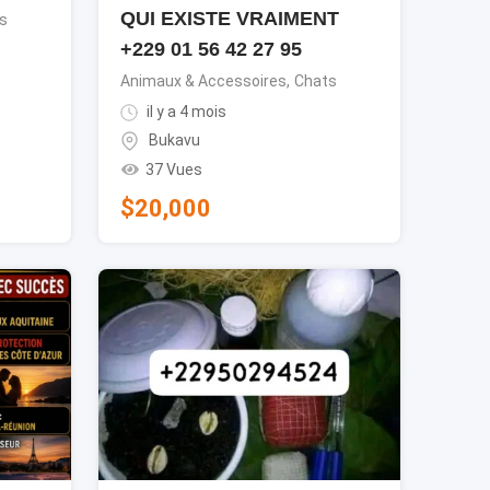
QUI EXISTE VRAIMENT
s
+229 01 56 42 27 95
Animaux & Accessoires
,
Chats
il y a 4 mois
Bukavu
37 Vues
$
20,000