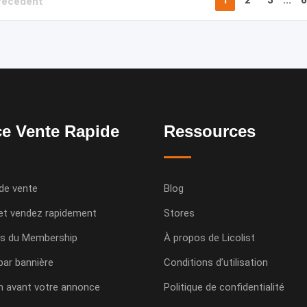
récédent
e Vente Rapide
Ressources
de vente
Blog
et vendez rapidement
Stores
s du Membership
À propos de Licolist
 par bannière
Conditions d’utilisation
n avant votre annonce
Politique de confidentialité