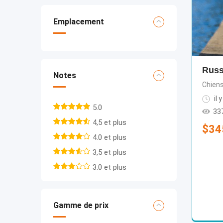
Emplacement
Russ
Notes
Chien
il 
5.0
33
4,5 et plus
$
34
4.0 et plus
3,5 et plus
3.0 et plus
Gamme de prix