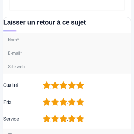
Laisser un retour à ce sujet
1
2
3
4
5
Qualité
1
2
3
4
5
Prix
1
2
3
4
5
Service