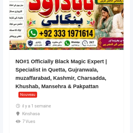
NO#1 Officially Black Magic Expert |
Specialist in Quetta, Gujranwala,
muzaffarabad, Kashmir, Charsadda,
Khushab, Mansehra & Pakpattan
Nouveau
il y a 1 semaine
Kinshasa
7 Vues