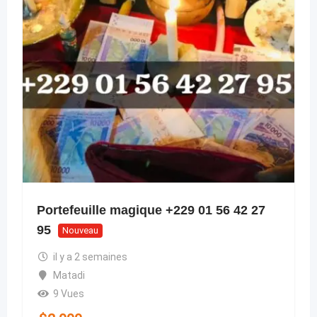
Portefeuille magique +229 01 56 42 27
95
Nouveau
il y a 2 semaines
Matadi
9 Vues