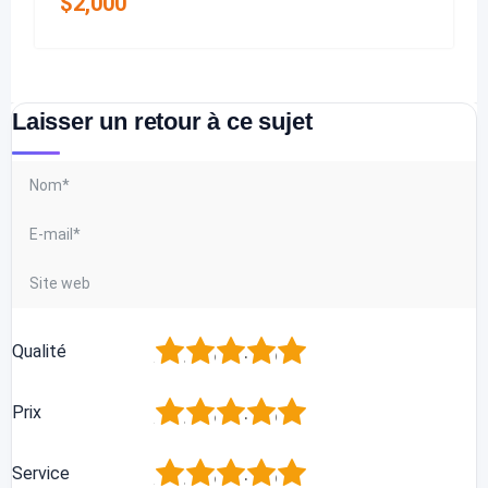
$
2,000
Laisser un retour à ce sujet
1
2
3
4
5
Qualité
1
2
3
4
5
Prix
1
2
3
4
5
Service