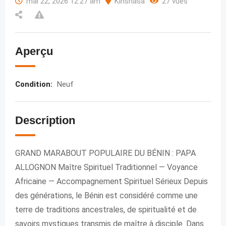
mai 22, 2026 12:27 am
Kinshasa
27 vues
Aperçu
Condition
:
Neuf
Description
GRAND MARABOUT POPULAIRE DU BÉNIN : PAPA
ALLOGNON Maître Spirituel Traditionnel — Voyance
Africaine — Accompagnement Spirituel Sérieux Depuis
des générations, le Bénin est considéré comme une
terre de traditions ancestrales, de spiritualité et de
savoirs mystiques transmis de maître à disciple. Dans