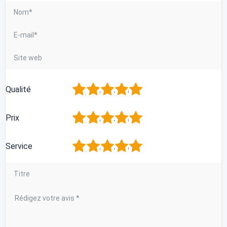
1
2
3
4
5
Qualité
1
2
3
4
5
Prix
1
2
3
4
5
Service