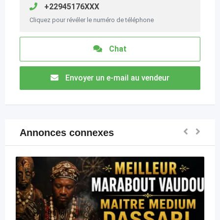
+22945176XXX
Cliquez pour révéler le numéro de téléphone
Chat
Envoyer un e-mail au vendeur
Annonces connexes