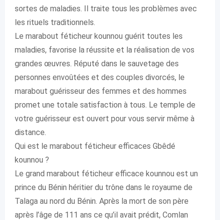
sortes de maladies. Il traite tous les problèmes avec
les rituels traditionnels.
Le marabout féticheur kounnou guérit toutes les
maladies, favorise la réussite et la réalisation de vos
grandes œuvres. Réputé dans le sauvetage des
personnes envoûtées et des couples divorcés, le
marabout guérisseur des femmes et des hommes
promet une totale satisfaction à tous. Le temple de
votre guérisseur est ouvert pour vous servir même à
distance.
Qui est le marabout féticheur efficaces Gbêdé
kounnou ?
Le grand marabout féticheur efficace kounnou est un
prince du Bénin héritier du trône dans le royaume de
Talaga au nord du Bénin. Après la mort de son père
après l’âge de 111 ans ce qu’il avait prédit, Comlan