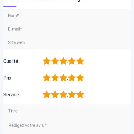
1
2
3
4
5
Qualité
1
2
3
4
5
Prix
1
2
3
4
5
Service