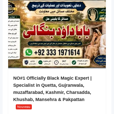
NO#1 Officially Black Magic Expert |
Specialist in Quetta, Gujranwala,
muzaffarabad, Kashmir, Charsadda,
Khushab, Mansehra & Pakpattan
Nouveau