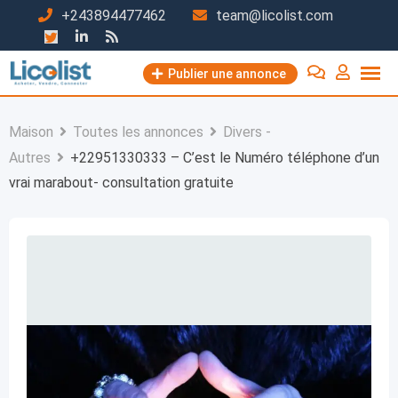
Passer
+243894477462
team@licolist.com
au
contenu
Publier une annonce
Maison
Toutes les annonces
Divers -
Autres
+22951330333 – C’est le Numéro téléphone d’un
vrai marabout- consultation gratuite