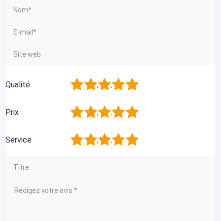
1
2
3
4
5
Qualité
1
2
3
4
5
Prix
1
2
3
4
5
Service