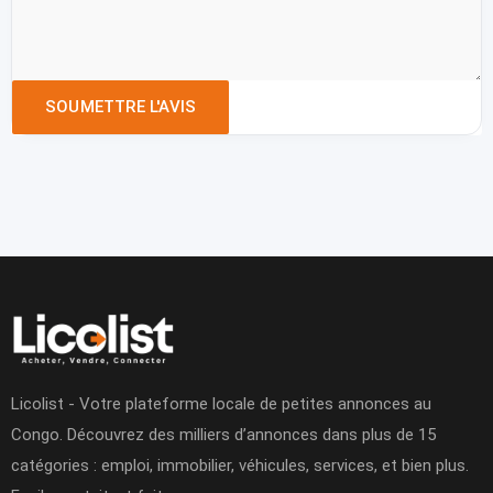
Licolist - Votre plateforme locale de petites annonces au
Congo. Découvrez des milliers d’annonces dans plus de 15
catégories : emploi, immobilier, véhicules, services, et bien plus.