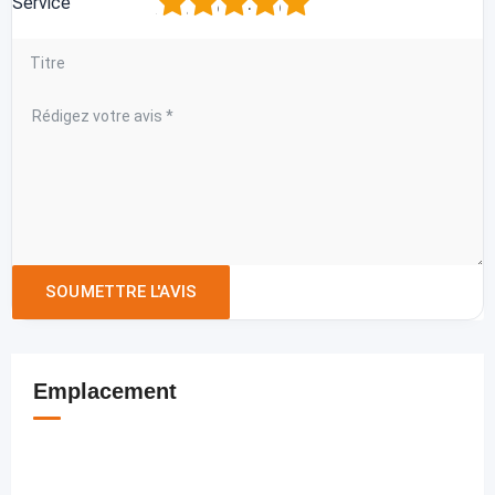
1
2
3
4
5
Service
Emplacement