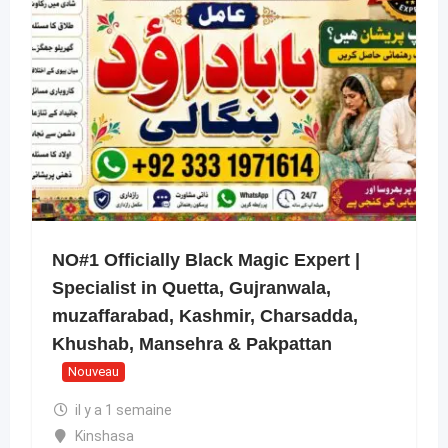
NO#1 Officially Black Magic Expert |
Specialist in Quetta, Gujranwala,
muzaffarabad, Kashmir, Charsadda,
Khushab, Mansehra & Pakpattan
Nouveau
il y a 1 semaine
Kinshasa