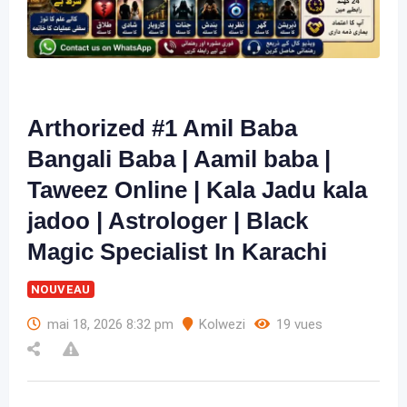
Arthorized #1 Amil Baba
Bangali Baba | Aamil baba |
Taweez Online | Kala Jadu kala
jadoo | Astrologer | Black
Magic Specialist In Karachi
NOUVEAU
mai 18, 2026 8:32 pm
Kolwezi
19 vues