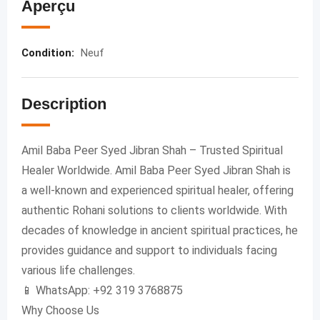
Aperçu
Condition
:
Neuf
Description
Amil Baba Peer Syed Jibran Shah – Trusted Spiritual
Healer Worldwide. Amil Baba Peer Syed Jibran Shah is
a well-known and experienced spiritual healer, offering
authentic Rohani solutions to clients worldwide. With
decades of knowledge in ancient spiritual practices, he
provides guidance and support to individuals facing
various life challenges.
📱 WhatsApp: +92 319 3768875
Why Choose Us