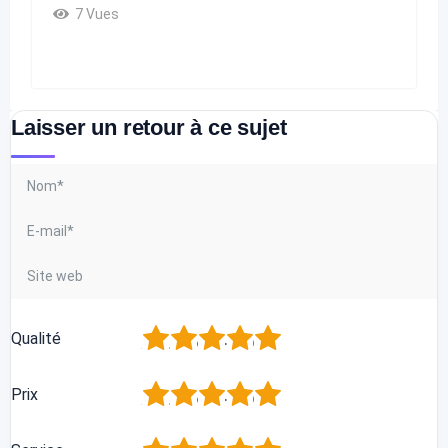
7 Vues
Laisser un retour à ce sujet
1
2
3
4
5
Qualité
1
2
3
4
5
Prix