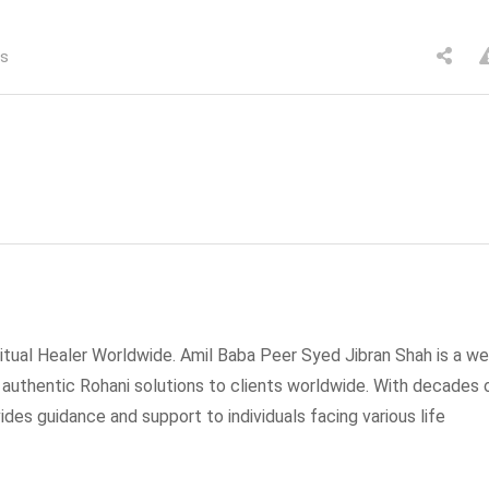
es
tual Healer Worldwide. Amil Baba Peer Syed Jibran Shah is a wel
g authentic Rohani solutions to clients worldwide. With decades 
ides guidance and support to individuals facing various life