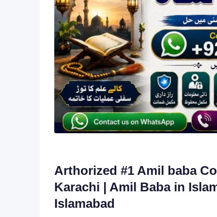
Arthorized #1 Amil baba Con
Karachi | Amil Baba in Isl
Islamabad