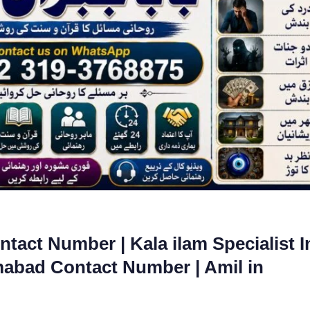
tact Number | Kala ilam Specialist I
amabad Contact Number | Amil in