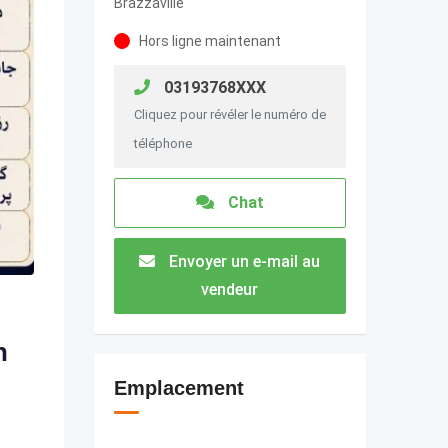
Brazzaville
Hors ligne maintenant
03193768XXX
Cliquez pour révéler le numéro de
téléphone
Chat
Envoyer un e-mail au
vendeur
n
Emplacement