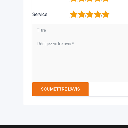
1
2
3
4
5
Service