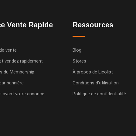
e Vente Rapide
Ressources
de vente
Blog
et vendez rapidement
Stores
s du Membership
À propos de Licolist
 par bannière
Conditions d’utilisation
n avant votre annonce
Politique de confidentialité