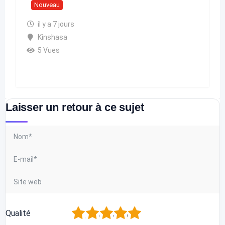
Nouveau
il y a 7 jours
Kinshasa
5 Vues
Laisser un retour à ce sujet
1
2
3
4
5
Qualité