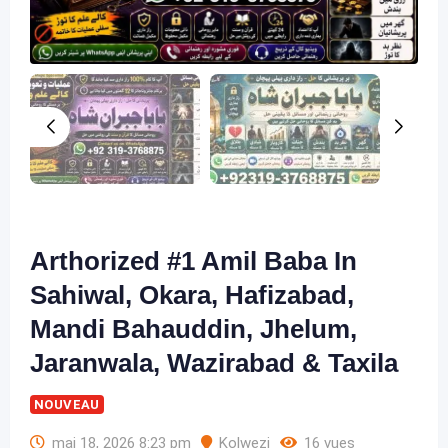
Arthorized #1 Amil Baba In
Sahiwal, Okara, Hafizabad,
Mandi Bahauddin, Jhelum,
Jaranwala, Wazirabad & Taxila
NOUVEAU
mai 18, 2026 8:23 pm
Kolwezi
16 vues