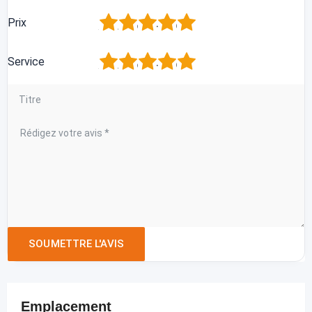
1
2
3
4
5
Prix
1
2
3
4
5
Service
Emplacement