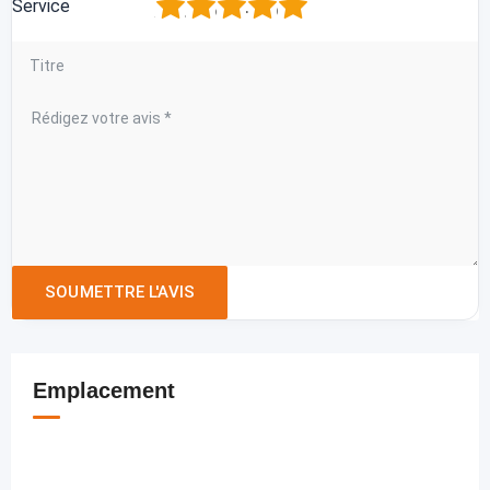
1
2
3
4
5
Service
Emplacement