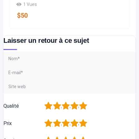
1 Vues
$
50
Laisser un retour à ce sujet
1
2
3
4
5
Qualité
1
2
3
4
5
Prix