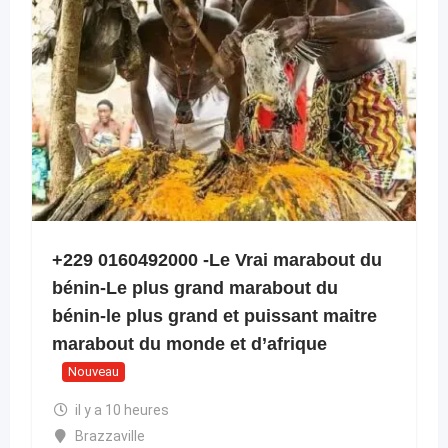
+229 0160492000 -Le Vrai marabout du
bénin-Le plus grand marabout du
bénin-le plus grand et puissant maitre
marabout du monde et d’afrique
Nouveau
il y a 10 heures
Brazzaville