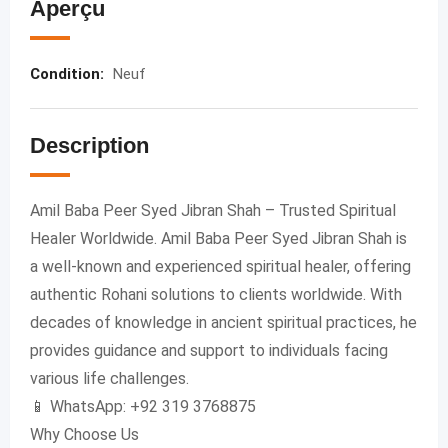
Aperçu
Condition
:
Neuf
Description
Amil Baba Peer Syed Jibran Shah – Trusted Spiritual
Healer Worldwide. Amil Baba Peer Syed Jibran Shah is
a well-known and experienced spiritual healer, offering
authentic Rohani solutions to clients worldwide. With
decades of knowledge in ancient spiritual practices, he
provides guidance and support to individuals facing
various life challenges.
📱 WhatsApp: +92 319 3768875
Why Choose Us