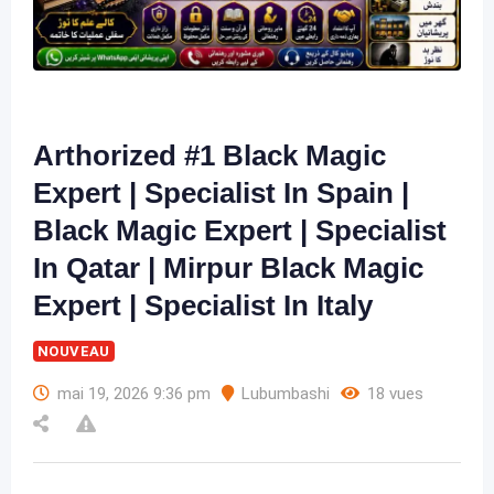
Arthorized #1 Black Magic
Expert | Specialist In Spain |
Black Magic Expert | Specialist
In Qatar | Mirpur Black Magic
Expert | Specialist In Italy
NOUVEAU
mai 19, 2026 9:36 pm
Lubumbashi
18 vues