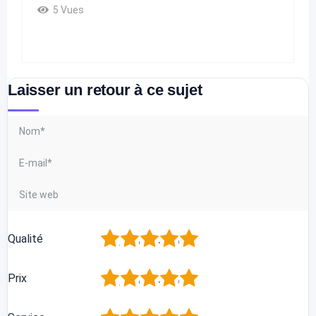
5 Vues
Laisser un retour à ce sujet
1
2
3
4
5
Qualité
1
2
3
4
5
Prix