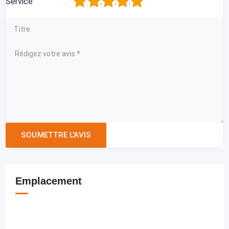
1
2
3
4
5
Service
Emplacement