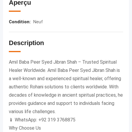
Aperçu
Condition
:
Neuf
Description
Amil Baba Peer Syed Jibran Shah – Trusted Spiritual
Healer Worldwide. Amil Baba Peer Syed Jibran Shah is
a well-known and experienced spiritual healer, offering
authentic Rohani solutions to clients worldwide. With
decades of knowledge in ancient spiritual practices, he
provides guidance and support to individuals facing
various life challenges.
📱 WhatsApp: +92 319 3768875
Why Choose Us