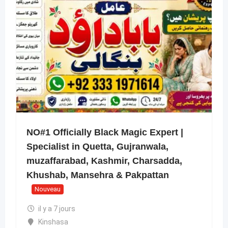
NO#1 Officially Black Magic Expert |
Specialist in Quetta, Gujranwala,
muzaffarabad, Kashmir, Charsadda,
Khushab, Mansehra & Pakpattan
Nouveau
il y a 7 jours
Kinshasa