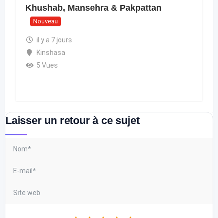
Khushab, Mansehra & Pakpattan
Nouveau
il y a 7 jours
Kinshasa
5 Vues
Laisser un retour à ce sujet