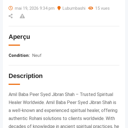
mai 19, 2026 9:34 pm
Lubumbashi
15 vues
Aperçu
Condition
:
Neuf
Description
Amil Baba Peer Syed Jibran Shah – Trusted Spiritual
Healer Worldwide. Amil Baba Peer Syed Jibran Shah is
a well-known and experienced spiritual healer, offering
authentic Rohani solutions to clients worldwide. With
decades of knowledge in ancient spiritual practices, he