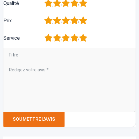
1
2
3
4
5
Qualité
1
2
3
4
5
Prix
1
2
3
4
5
Service