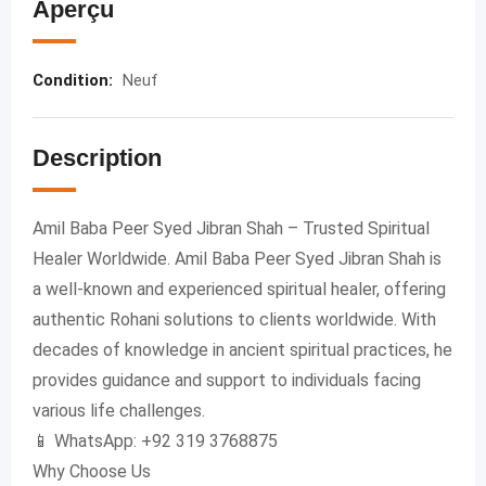
Aperçu
Condition
:
Neuf
Description
Amil Baba Peer Syed Jibran Shah – Trusted Spiritual
Healer Worldwide. Amil Baba Peer Syed Jibran Shah is
a well-known and experienced spiritual healer, offering
authentic Rohani solutions to clients worldwide. With
decades of knowledge in ancient spiritual practices, he
provides guidance and support to individuals facing
various life challenges.
📱 WhatsApp: +92 319 3768875
Why Choose Us