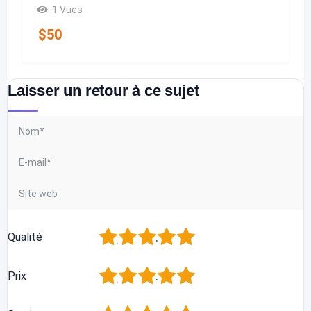
1 Vues
$
50
Laisser un retour à ce sujet
1
2
3
4
5
Qualité
1
2
3
4
5
Prix