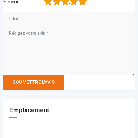
1
2
3
4
5
Service
Emplacement