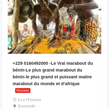
+229 0160492000 -Le Vrai marabout du
bénin-Le plus grand marabout du
bénin-le plus grand et puissant maitre
marabout du monde et d’afrique
Nouveau
il y a 19 heures
Brazzaville