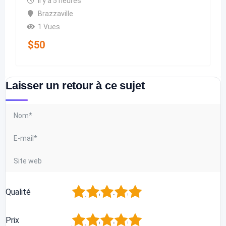
il y a 5 heures
Brazzaville
1 Vues
$
50
Laisser un retour à ce sujet
1
2
3
4
5
Qualité
1
2
3
4
5
Prix