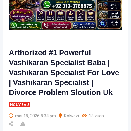
Arthorized #1 Powerful
Vashikaran Specialist Baba |
Vashikaran Specialist For Love
| Vashikaran Specialist |
Divorce Problem Sloution Uk
NOUVEAU
mai 18, 2026 8:34 pm
Kolwezi
18 vues