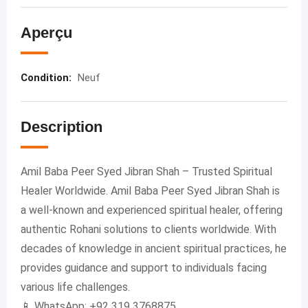
Aperçu
Condition
:
Neuf
Description
Amil Baba Peer Syed Jibran Shah – Trusted Spiritual
Healer Worldwide. Amil Baba Peer Syed Jibran Shah is
a well-known and experienced spiritual healer, offering
authentic Rohani solutions to clients worldwide. With
decades of knowledge in ancient spiritual practices, he
provides guidance and support to individuals facing
various life challenges.
📱 WhatsApp: +92 319 3768875