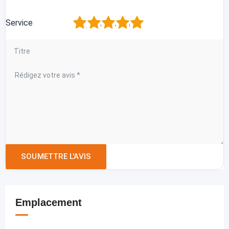
1
2
3
4
5
Service
Emplacement