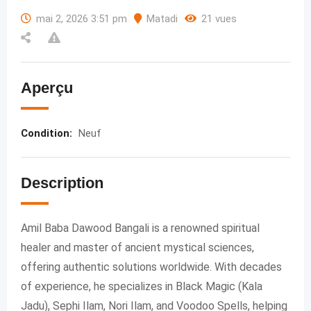
mai 2, 2026 3:51 pm
Matadi
21 vues
Aperçu
Condition
:
Neuf
Description
Amil Baba Dawood Bangali is a renowned spiritual
healer and master of ancient mystical sciences,
offering authentic solutions worldwide. With decades
of experience, he specializes in Black Magic (Kala
Jadu), Sephi Ilam, Nori Ilam, and Voodoo Spells, helping