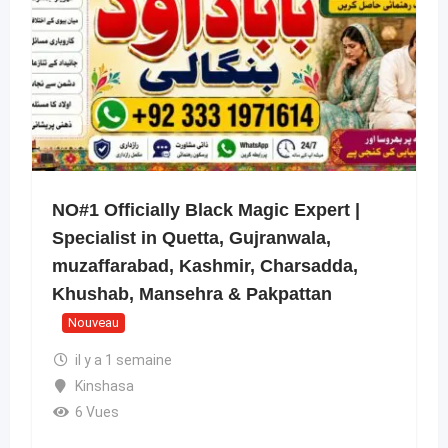
NO#1 Officially Black Magic Expert |
Specialist in Quetta, Gujranwala,
muzaffarabad, Kashmir, Charsadda,
Khushab, Mansehra & Pakpattan
Nouveau
il y a 1 semaine
Kinshasa
6 Vues