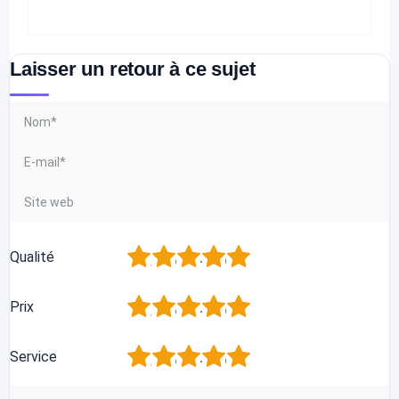
Laisser un retour à ce sujet
1
2
3
4
5
Qualité
1
2
3
4
5
Prix
1
2
3
4
5
Service