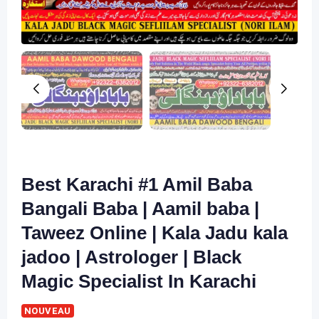
Best Karachi #1 Amil Baba
Bangali Baba | Aamil baba |
Taweez Online | Kala Jadu kala
jadoo | Astrologer | Black
Magic Specialist In Karachi
NOUVEAU