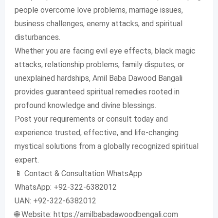
people overcome love problems, marriage issues,
business challenges, enemy attacks, and spiritual
disturbances.
Whether you are facing evil eye effects, black magic
attacks, relationship problems, family disputes, or
unexplained hardships, Amil Baba Dawood Bangali
provides guaranteed spiritual remedies rooted in
profound knowledge and divine blessings.
Post your requirements or consult today and
experience trusted, effective, and life-changing
mystical solutions from a globally recognized spiritual
expert.
📱 Contact & Consultation WhatsApp
WhatsApp: +92-322-6382012
UAN: +92-322-6382012
🌐 Website: https://amilbabadawoodbengali.com