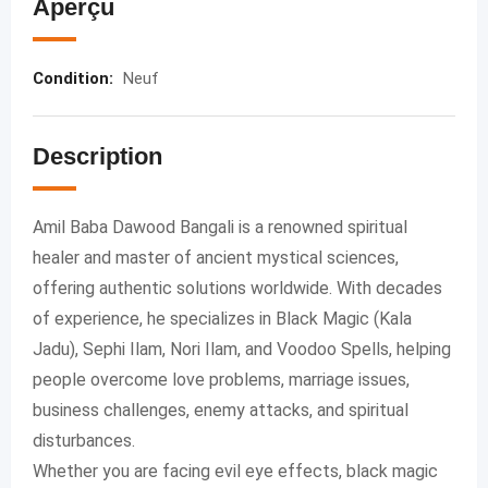
Aperçu
Condition
:
Neuf
Description
Amil Baba Dawood Bangali is a renowned spiritual
healer and master of ancient mystical sciences,
offering authentic solutions worldwide. With decades
of experience, he specializes in Black Magic (Kala
Jadu), Sephi Ilam, Nori Ilam, and Voodoo Spells, helping
people overcome love problems, marriage issues,
business challenges, enemy attacks, and spiritual
disturbances.
Whether you are facing evil eye effects, black magic