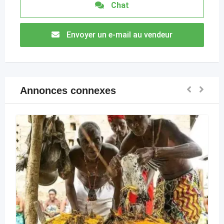
Chat
Envoyer un e-mail au vendeur
Annonces connexes