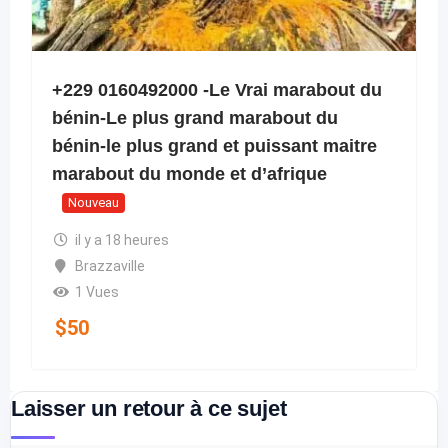
+229 0160492000 -Le Vrai marabout du
bénin-Le plus grand marabout du
bénin-le plus grand et puissant maitre
marabout du monde et d’afrique
Nouveau
il y a 18 heures
Brazzaville
1 Vues
$
50
Laisser un retour à ce sujet