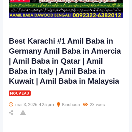
Best Karachi #1 Amil Baba in
Germany Amil Baba in Amercia
| Amil Baba in Qatar | Amil
Baba in Italy | Amil Baba in
Kuwait | Amil Baba in Malaysia
NOUVEAU
mai 3, 2026 4:25 pm
Kinshasa
23 vues