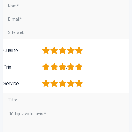
1
2
3
4
5
Qualité
1
2
3
4
5
Prix
1
2
3
4
5
Service