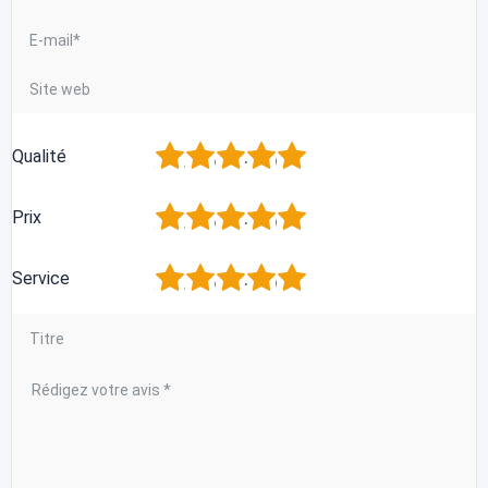
1
2
3
4
5
Qualité
1
2
3
4
5
Prix
1
2
3
4
5
Service