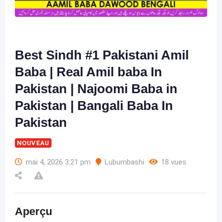
Best Sindh #1 Pakistani Amil
Baba | Real Amil baba In
Pakistan | Najoomi Baba in
Pakistan | Bangali Baba In
Pakistan
NOUVEAU
mai 4, 2026 3:21 pm
Lubumbashi
18 vues
Aperçu