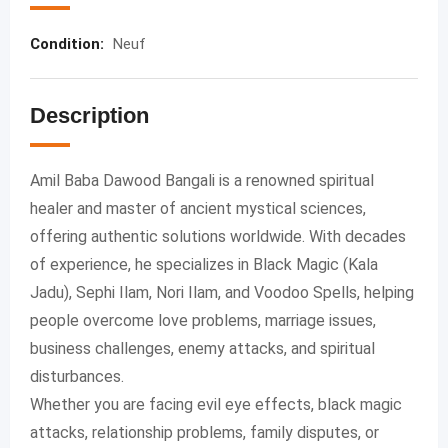
Condition
:
Neuf
Description
Amil Baba Dawood Bangali is a renowned spiritual
healer and master of ancient mystical sciences,
offering authentic solutions worldwide. With decades
of experience, he specializes in Black Magic (Kala
Jadu), Sephi Ilam, Nori Ilam, and Voodoo Spells, helping
people overcome love problems, marriage issues,
business challenges, enemy attacks, and spiritual
disturbances.
Whether you are facing evil eye effects, black magic
attacks, relationship problems, family disputes, or