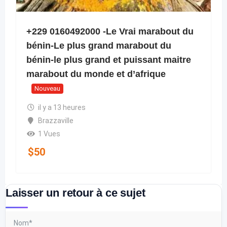
+229 0160492000 -Le Vrai marabout du
bénin-Le plus grand marabout du
bénin-le plus grand et puissant maitre
marabout du monde et d’afrique
Nouveau
il y a 13 heures
Brazzaville
1 Vues
$
50
Laisser un retour à ce sujet