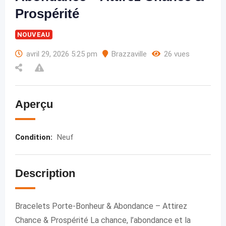
Prospérité
NOUVEAU
avril 29, 2026 5:25 pm
Brazzaville
26 vues
Aperçu
Condition
:
Neuf
Description
Bracelets Porte-Bonheur & Abondance – Attirez
Chance & Prospérité La chance, l’abondance et la