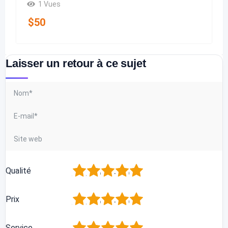
1 Vues
$
50
Laisser un retour à ce sujet
1
2
3
4
5
Qualité
1
2
3
4
5
Prix
1
2
3
4
5
Service