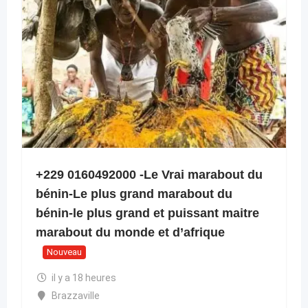
+229 0160492000 -Le Vrai marabout du
bénin-Le plus grand marabout du
bénin-le plus grand et puissant maitre
marabout du monde et d’afrique
Nouveau
il y a 18 heures
Brazzaville