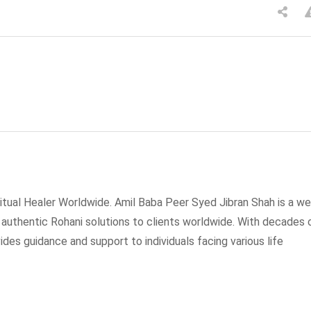
tual Healer Worldwide. Amil Baba Peer Syed Jibran Shah is a wel
g authentic Rohani solutions to clients worldwide. With decades 
ides guidance and support to individuals facing various life