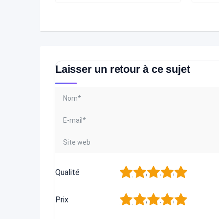
Laisser un retour à ce sujet
1
2
3
4
5
Qualité
1
2
3
4
5
Prix