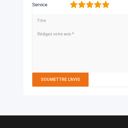
1
2
3
4
5
Service