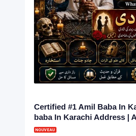
Certified #1 Amil Baba In Ka
baba In Karachi Address | 
NOUVEAU