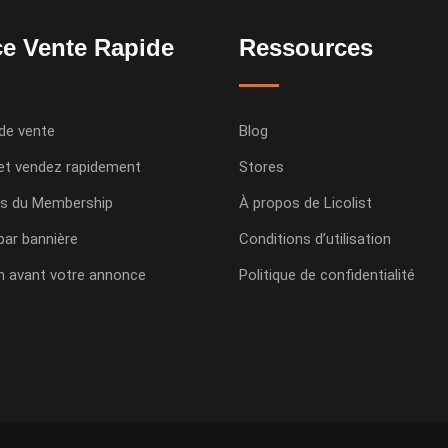
e Vente Rapide
Ressources
de vente
Blog
et vendez rapidement
Stores
s du Membership
À propos de Licolist
 par bannière
Conditions d’utilisation
n avant votre annonce
Politique de confidentialité