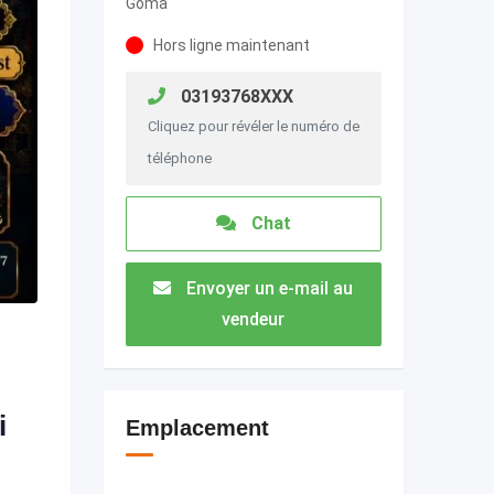
Goma
Hors ligne maintenant
03193768XXX
Cliquez pour révéler le numéro de
téléphone
Chat
Envoyer un e-mail au
vendeur
i
Emplacement