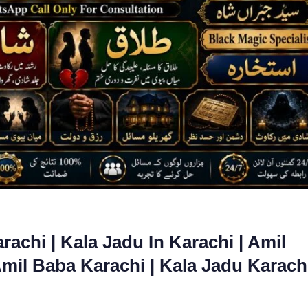
rachi | Kala Jadu In Karachi | Amil
Amil Baba Karachi | Kala Jadu Karach