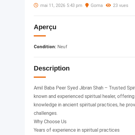
mai 11, 2026 5:43 pm
Goma
23 vues
Aperçu
Condition
:
Neuf
Description
Amil Baba Peer Syed Jibran Shah – Trusted Spiri
known and experienced spiritual healer, offerin
knowledge in ancient spiritual practices, he prov
challenges.
Why Choose Us
Years of experience in spiritual practices