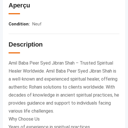
Aperçu
Condition
:
Neuf
Description
Amil Baba Peer Syed Jibran Shah – Trusted Spiritual
Healer Worldwide. Amil Baba Peer Syed Jibran Shah is
a well-known and experienced spiritual healer, offering
authentic Rohani solutions to clients worldwide. With
decades of knowledge in ancient spiritual practices, he
provides guidance and support to individuals facing
various life challenges.
Why Choose Us
Years of experience in spiritual practices