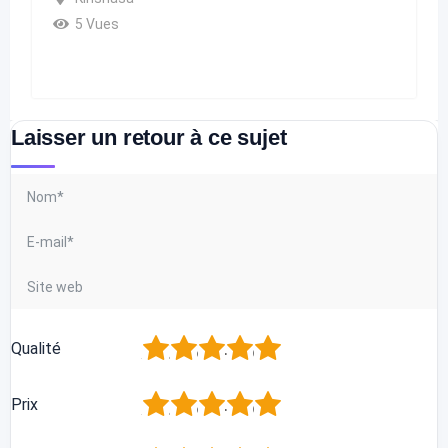
5 Vues
Laisser un retour à ce sujet
1
2
3
4
5
Qualité
1
2
3
4
5
Prix