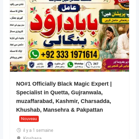
NO#1 Officially Black Magic Expert |
Specialist in Quetta, Gujranwala,
muzaffarabad, Kashmir, Charsadda,
Khushab, Mansehra & Pakpattan
Nouveau
il y a 1 semaine
Kinshasa