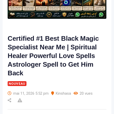
Certified #1 Best Black Magic
Specialist Near Me | Spiritual
Healer Powerful Love Spells
Astrologer Spell to Get Him
Back
NOUVEAU
mai 11, 2026 5:52 pm
Kinshasa
20 vues