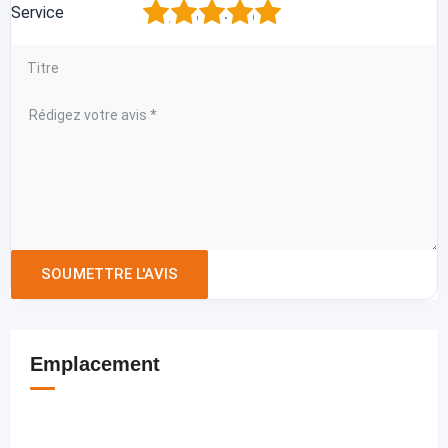
1
2
3
4
5
Service
Emplacement