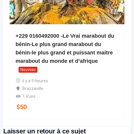
+229 0160492000 -Le Vrai marabout du
bénin-Le plus grand marabout du
bénin-le plus grand et puissant maitre
marabout du monde et d’afrique
Nouveau
il y a 9 heures
Brazzaville
1 Vues
$
50
Laisser un retour à ce sujet