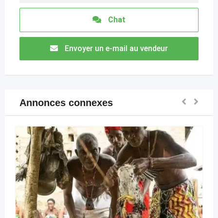
Chat
Envoyer un e-mail au vendeur
Annonces connexes