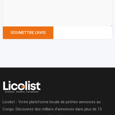
Licolist - Votre plateforme locale de petites annonces au
Congo. Découvrez des milliers d’annonces dans plus de 15