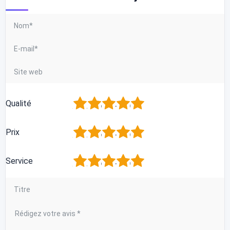
1
2
3
4
5
Qualité
1
2
3
4
5
Prix
1
2
3
4
5
Service