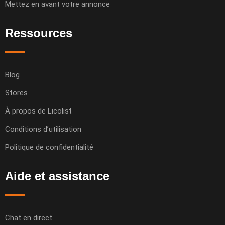
Mettez en avant votre annonce
Ressources
Blog
Stores
À propos de Licolist
Conditions d’utilisation
Politique de confidentialité
Aide et assistance
Chat en direct