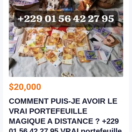
$
20,000
COMMENT PUIS-JE AVOIR LE
VRAI PORTEFEUILLE
MAGIQUE A DISTANCE ? +229
01 56 42 27 95 VRAI portefeuille