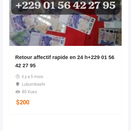
Retour affectif rapide en 24 h+229 01 56
42 27 95
il y a 5 mois
Lubumbashi
80 Vues
$
200