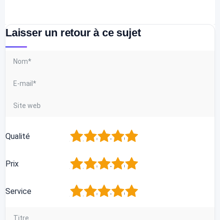
Laisser un retour à ce sujet
1
2
3
4
5
Qualité
1
2
3
4
5
Prix
1
2
3
4
5
Service