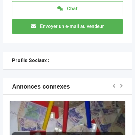
Chat
Envoyer un e-mail au vendeur
Profils Sociaux :
Annonces connexes