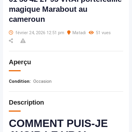
magique Marabout au
cameroun
février 24, 2026 12:51 pm
Matadi
51 vues
Aperçu
Condition
:
Occasion
Description
COMMENT PUIS-JE