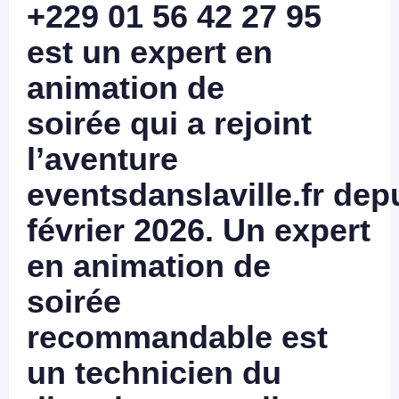
+229 01 56 42 27 95
est
un expert en
animation de
soirée
qui a rejoint
l’aventure
eventsdanslaville.fr
dep
février 2026
. Un expert
en animation de
soirée
recommandable est
un technicien du