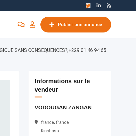
Publier une annonce
IQUE SANS CONSEQUENCES?;+229 01 46 94 65
Informations sur le
vendeur
VODOUGAN ZANGAN
france, france
Kinshasa