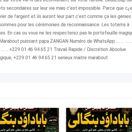
ets secondaires sur leur vie mais c’est impossible. Parce que c¿
r de l’argent et ils auront leur part c’est comme ça les génies
sommes pour les cérémonies de reconnaissance. Les totems à
ples. En cas ou vous ne les respecterez pas le portefeuille magi
oi Marabout puissant papa ZANGAN Numéro de WhatsApp :… … … 
… … +229 01 46 94 65 21 Travail Rapide / Discrétion Absolue
magique, +229 01 46 94 65 21 serieux maitre marabout