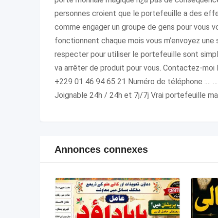
personnes croient que le portefeuille a des eff
comme engager un groupe de gens pour vous vole
fonctionnent chaque mois vous m’envoyez une 
respecter pour utiliser le portefeuille sont sim
va arrêter de produit pour vous. Contactez-m
+229 01 46 94 65 21 Numéro de téléphone :… … 
Joignable 24h / 24h et 7j/7j Vrai portefeuille 
Annonces connexes