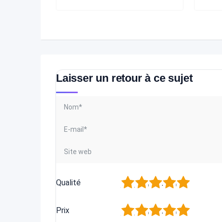
Laisser un retour à ce sujet
1
2
3
4
5
Qualité
1
2
3
4
5
Prix