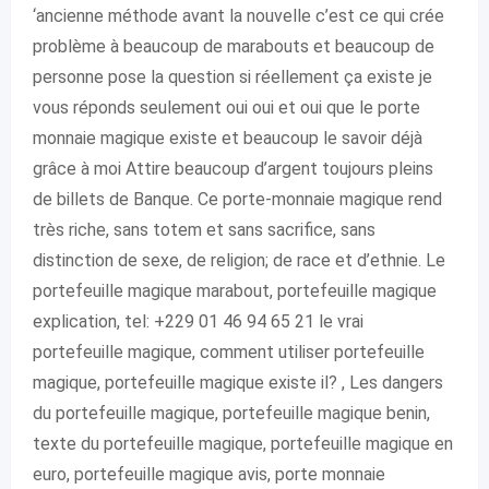
‘ancienne méthode avant la nouvelle c’est ce qui crée
problème à beaucoup de marabouts et beaucoup de
personne pose la question si réellement ça existe je
vous réponds seulement oui oui et oui que le porte
monnaie magique existe et beaucoup le savoir déjà
grâce à moi Attire beaucoup d’argent toujours pleins
de billets de Banque. Ce porte-monnaie magique rend
très riche, sans totem et sans sacrifice, sans
distinction de sexe, de religion; de race et d’ethnie. Le
portefeuille magique marabout, portefeuille magique
explication, tel: +229 01 46 94 65 21 le vrai
portefeuille magique, comment utiliser portefeuille
magique, portefeuille magique existe il? , Les dangers
du portefeuille magique, portefeuille magique benin,
texte du portefeuille magique, portefeuille magique en
euro, portefeuille magique avis, porte monnaie