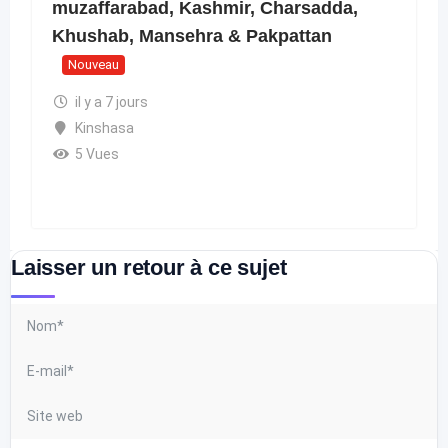
muzaffarabad, Kashmir, Charsadda,
Khushab, Mansehra & Pakpattan
Nouveau
il y a 7 jours
Kinshasa
5 Vues
Laisser un retour à ce sujet