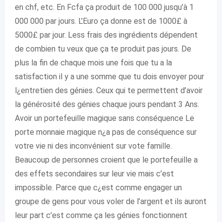
en chf, etc. En Fcfa ça produit de 100 000 jusqu’à 1
000 000 par jours. L’Euro ça donne est de 1000£ à
5000£ par jour. Less frais des ingrédients dépendent
de combien tu veux que ça te produit pas jours. De
plus la fin de chaque mois une fois que tu a la
satisfaction il y a une somme que tu dois envoyer pour
l¿entretien des génies. Ceux qui te permettent d’avoir
la générosité des génies chaque jours pendant 3 Ans.
Avoir un portefeuille magique sans conséquence Le
porte monnaie magique n¿a pas de conséquence sur
votre vie ni des inconvénient sur vote famille.
Beaucoup de personnes croient que le portefeuille a
des effets secondaires sur leur vie mais c’est
impossible. Parce que c¿est comme engager un
groupe de gens pour vous voler de l’argent et ils auront
leur part c’est comme ça les génies fonctionnent