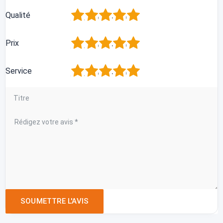
1
2
3
4
5
Qualité
1
2
3
4
5
Prix
1
2
3
4
5
Service