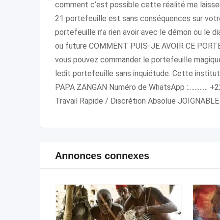
comment c’est possible cette réalité me lai
21 portefeuille est sans conséquences sur votre
portefeuille n’a rien avoir avec le démon ou le d
ou future COMMENT PUIS-JE AVOIR CE PORTEFE
vous pouvez commander le portefeuille magique. I
ledit portefeuille sans inquiétude. Cette in
PAPA ZANGAN Numéro de WhatsApp :………… +229
Travail Rapide / Discrétion Absolue JOIGNABLE
Annonces connexes