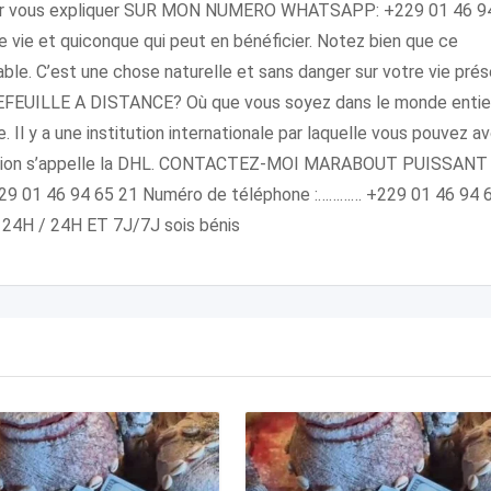
sser vous expliquer SUR MON NUMERO WHATSAPP: +229 01 46 9
 vie et quiconque qui peut en bénéficier. Notez bien que ce
iable. C’est une chose naturelle et sans danger sur votre vie pré
UILLE A DISTANCE? Où que vous soyez dans le monde entier
l y a une institution internationale par laquelle vous pouvez av
stitution s’appelle la DHL. CONTACTEZ-MOI MARABOUT PUISSANT
 01 46 94 65 21 Numéro de téléphone :………… +229 01 46 94 
 24H / 24H ET 7J/7J sois bénis