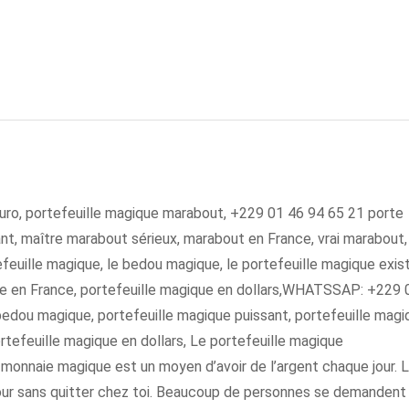
euro, portefeuille magique marabout, +229 01 46 94 65 21 porte
nt, maître marabout sérieux, marabout en France, vrai marabout,
efeuille magique, le bedou magique, le portefeuille magique existe
que en France, portefeuille magique en dollars,WHATSSAP: +229 
edou magique, portefeuille magique puissant, portefeuille magi
ortefeuille magique en dollars, Le portefeuille magique
nnaie magique est un moyen d’avoir de l’argent chaque jour. 
 jour sans quitter chez toi. Beaucoup de personnes se demandent