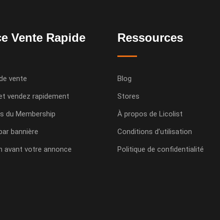
e Vente Rapide
Ressources
de vente
Blog
et vendez rapidement
Stores
s du Membership
À propos de Licolist
 par bannière
Conditions d’utilisation
n avant votre annonce
Politique de confidentialité