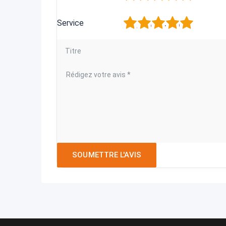
1
2
3
4
5
Service