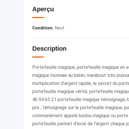
Aperçu
Condition
:
Neuf
Description
Portefeuille magique, portefeuille magique en 
magique monnaie au bénin, marabout très puissa
multiplication d’argent rapide, le secret du port
portefeuille magique vérité, portefeuille magi
46 94 65 21 portefeuille magique témoignage, b
prix , témoignage sur le portefeuille magique, p
communément appelé bedou magique ou porte mo
portefeuille permet d’avoir de l’argent chaque