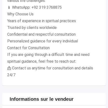
various life challenges.
📱 WhatsApp: +92 319 3768875
Why Choose Us
Years of experience in spiritual practices
Trusted by clients worldwide
Confidential and respectful consultation
Personalized guidance for every individual
Contact for Consultation
If you are going through a difficult time and need
spiritual guidance, feel free to reach out:
📩 Contact us anytime for consultation and details
24/7
Informations sur le vendeur