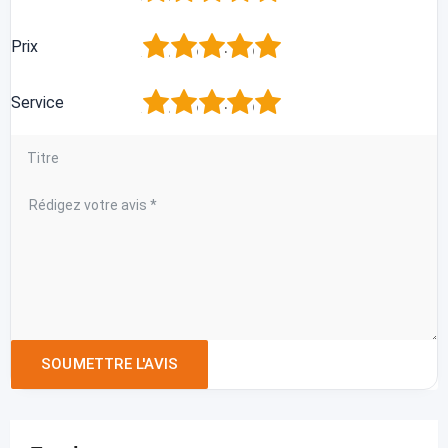
1
2
3
4
5
Prix
1
2
3
4
5
Service