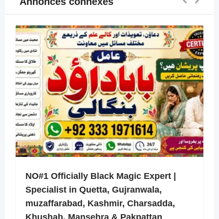
Annonces connexes
NO#1 Officially Black Magic Expert |
Specialist in Quetta, Gujranwala,
muzaffarabad, Kashmir, Charsadda,
Khushab, Mansehra & Pakpattan