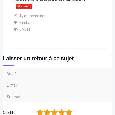
Nouveau
il y a 1 semaine
Kinshasa
5 Vues
Laisser un retour à ce sujet
1
2
3
4
5
Qualité