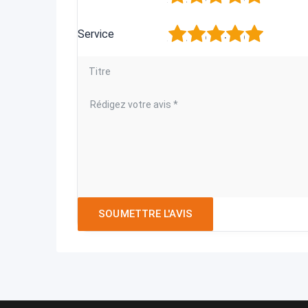
1
2
3
4
5
Service