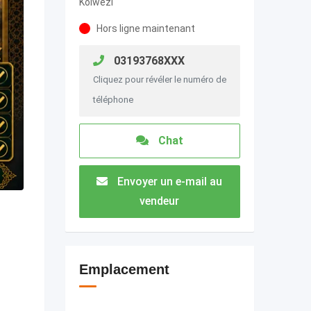
Kolwezi
Hors ligne maintenant
03193768XXX
Cliquez pour révéler le numéro de
téléphone
Chat
Envoyer un e-mail au
vendeur
Emplacement