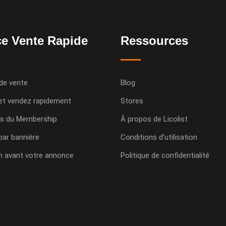
e Vente Rapide
Ressources
de vente
Blog
et vendez rapidement
Stores
s du Membership
À propos de Licolist
 par bannière
Conditions d’utilisation
n avant votre annonce
Politique de confidentialité