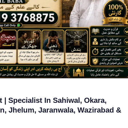
| Specialist In Sahiwal, Okara,
n, Jhelum, Jaranwala, Wazirabad &