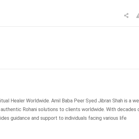
tual Healer Worldwide. Amil Baba Peer Syed Jibran Shah is a wel
g authentic Rohani solutions to clients worldwide. With decades 
ides guidance and support to individuals facing various life