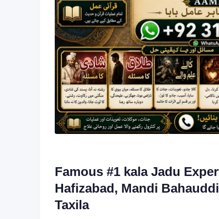
Famous #1 kala Jadu Expert 
Hafizabad, Mandi Bahauddi
Taxila