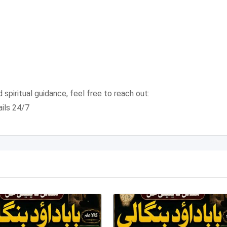
 spiritual guidance, feel free to reach out:
ails 24/7