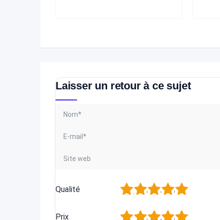
Laisser un retour à ce sujet
1
2
3
4
5
Qualité
1
2
3
4
5
Prix