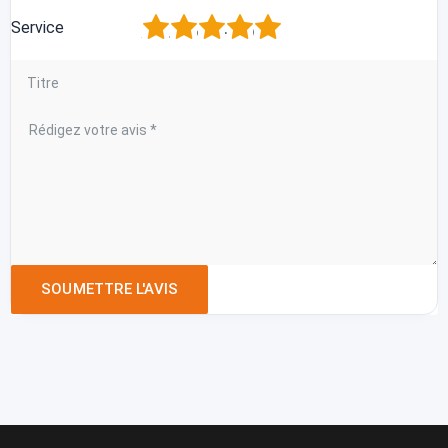
1
2
3
4
5
Service