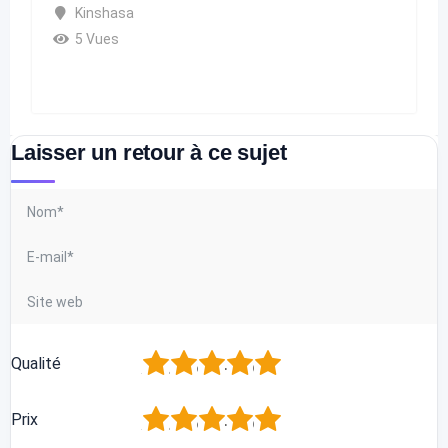
Kinshasa
5 Vues
Laisser un retour à ce sujet
1
2
3
4
5
Qualité
1
2
3
4
5
Prix