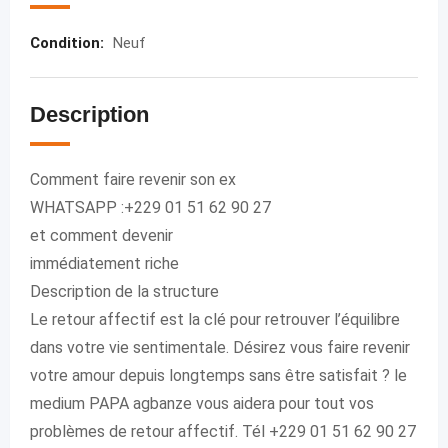
Condition
:
Neuf
Description
Comment faire revenir son ex
WHATSAPP :+229 01 51 62 90 27
et comment devenir
immédiatement riche
Description de la structure
Le retour affectif est la clé pour retrouver l’équilibre
dans votre vie sentimentale. Désirez vous faire revenir
votre amour depuis longtemps sans être satisfait ? le
medium PAPA agbanze vous aidera pour tout vos
problèmes de retour affectif. Tél +229 01 51 62 90 27