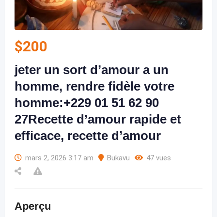
$
200
jeter un sort d’amour a un
homme, rendre fidèle votre
homme:+229 01 51 62 90
27Recette d’amour rapide et
efficace, recette d’amour
mars 2, 2026 3:17 am
Bukavu
47 vues
Aperçu