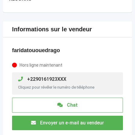
Informations sur le vendeur
faridatououedrago
Hors ligne maintenant
+2290161923XXX
Cliquez pour révéler le numéro de téléphone
Chat
Envoyer un e-mail au vendeur