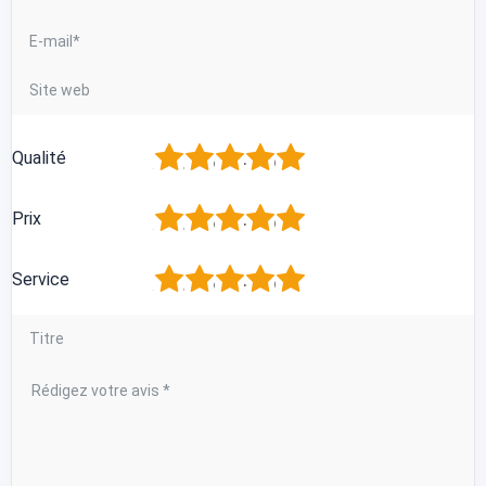
1
2
3
4
5
Qualité
1
2
3
4
5
Prix
1
2
3
4
5
Service