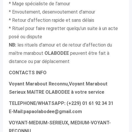
* Mage spécialiste de l’amour
* Envoutement, desenvoutement d’amour
* Retour d’affection rapide et sans délais
* Rituel pour faire regretter quelqu’un suite à un acte
posé ou dispute
NB:
les rituels d’amour et de retour d’affection du
maître marabout
OLABODEE
peuvent être fait à
distance ou par déplacement
CONTACTS INFO
Voyant Marabout Reconnu,Voyant Marabout
Serieux MAITRE OLABODEE à votre service
TELEPHONE/WHATSAPP: (+229) 01 61 92 34 31
E-Mail:papaolabodee@gmail.com
VOYANT-MEDIUM-SERIEUX, MEDIUM-VOYANT-
RECONNU