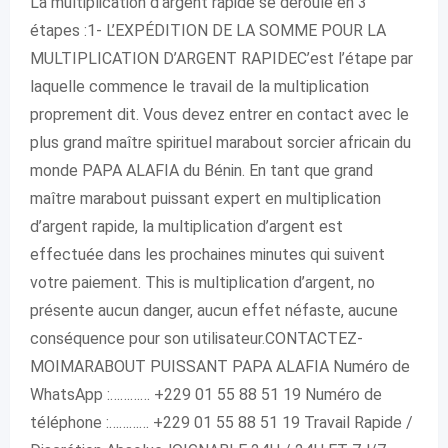
La multiplication d’argent rapide se déroule en 3
étapes :1- L’EXPÉDITION DE LA SOMME POUR LA
MULTIPLICATION D’ARGENT RAPIDEC’est l’étape par
laquelle commence le travail de la multiplication
proprement dit. Vous devez entrer en contact avec le
plus grand maître spirituel marabout sorcier africain du
monde PAPA ALAFIA du Bénin. En tant que grand
maître marabout puissant expert en multiplication
d’argent rapide, la multiplication d’argent est
effectuée dans les prochaines minutes qui suivent
votre paiement. This is multiplication d’argent, no
présente aucun danger, aucun effet néfaste, aucune
conséquence pour son utilisateur.CONTACTEZ-
MOIMARABOUT PUISSANT PAPA ALAFIA Numéro de
WhatsApp :………… +229 01 55 88 51 19 Numéro de
téléphone :………… +229 01 55 88 51 19 Travail Rapide /