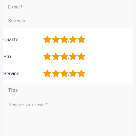
1
2
3
4
5
Qualité
1
2
3
4
5
Prix
1
2
3
4
5
Service