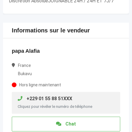
Discrétion AbsolueJOIGNABLE 24H / 24H ET 7J/7
Informations sur le vendeur
papa Alafia
France
Bukavu
Hors ligne maintenant
+229 01 55 88 51XXX
Cliquez pour révéler le numéro de téléphone
Chat