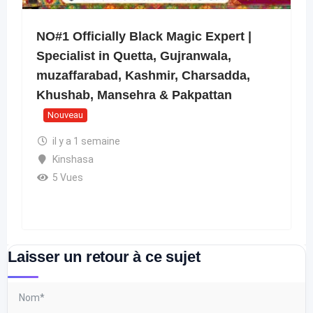
NO#1 Officially Black Magic Expert |
Specialist in Quetta, Gujranwala,
muzaffarabad, Kashmir, Charsadda,
Khushab, Mansehra & Pakpattan
Nouveau
il y a 1 semaine
Kinshasa
5 Vues
Laisser un retour à ce sujet