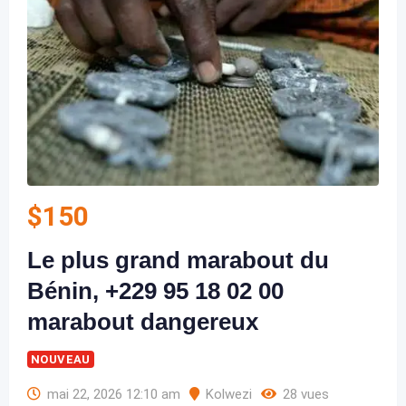
$
150
Le plus grand marabout du
Bénin, +229 95 18 02 00
marabout dangereux
NOUVEAU
mai 22, 2026 12:10 am
Kolwezi
28 vues