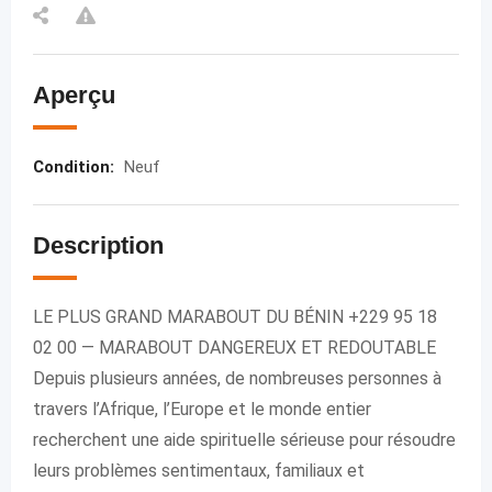
Aperçu
Condition
:
Neuf
Description
LE PLUS GRAND MARABOUT DU BÉNIN +229 95 18
02 00 — MARABOUT DANGEREUX ET REDOUTABLE
Depuis plusieurs années, de nombreuses personnes à
travers l’Afrique, l’Europe et le monde entier
recherchent une aide spirituelle sérieuse pour résoudre
leurs problèmes sentimentaux, familiaux et