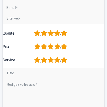
1
2
3
4
5
Qualité
1
2
3
4
5
Prix
1
2
3
4
5
Service