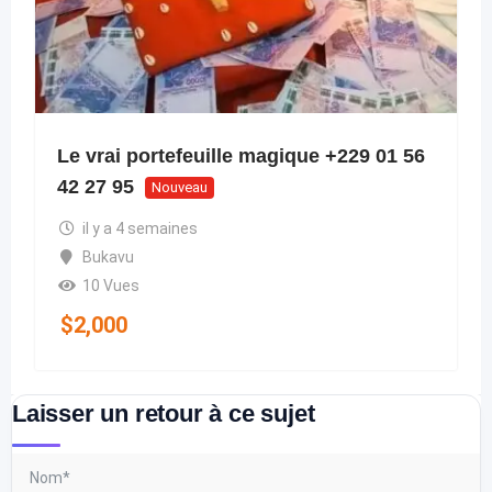
Le vrai portefeuille magique +229 01 56
42 27 95
Nouveau
il y a 4 semaines
Bukavu
10 Vues
$
2,000
Laisser un retour à ce sujet