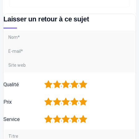
Laisser un retour à ce sujet
1
2
3
4
5
Qualité
1
2
3
4
5
Prix
1
2
3
4
5
Service