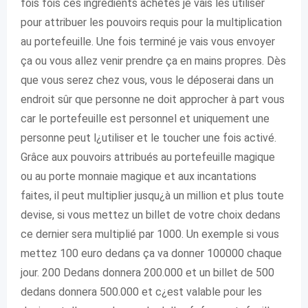
fois fois ces ingrédients achetés je vais les utiliser
pour attribuer les pouvoirs requis pour la multiplication
au portefeuille. Une fois terminé je vais vous envoyer
ça ou vous allez venir prendre ça en mains propres. Dès
que vous serez chez vous, vous le déposerai dans un
endroit sûr que personne ne doit approcher à part vous
car le portefeuille est personnel et uniquement une
personne peut l¿utiliser et le toucher une fois activé.
Grâce aux pouvoirs attribués au portefeuille magique
ou au porte monnaie magique et aux incantations
faites, il peut multiplier jusqu¿à un million et plus toute
devise, si vous mettez un billet de votre choix dedans
ce dernier sera multiplié par 1000. Un exemple si vous
mettez 100 euro dedans ça va donner 100000 chaque
jour. 200 Dedans donnera 200.000 et un billet de 500
dedans donnera 500.000 et c¿est valable pour les