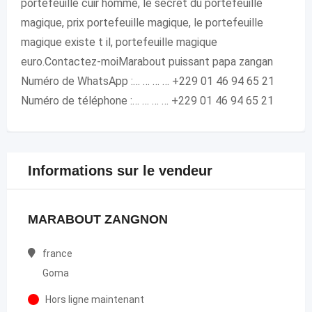
portefeuille cuir homme, le secret du portefeuille
magique, prix portefeuille magique, le portefeuille
magique existe t il, portefeuille magique
euro.Contactez-moiMarabout puissant papa zangan
Numéro de WhatsApp :… … … … +229 01 46 94 65 21
Numéro de téléphone :… … … … +229 01 46 94 65 21
Informations sur le vendeur
MARABOUT ZANGNON
france
Goma
Hors ligne maintenant