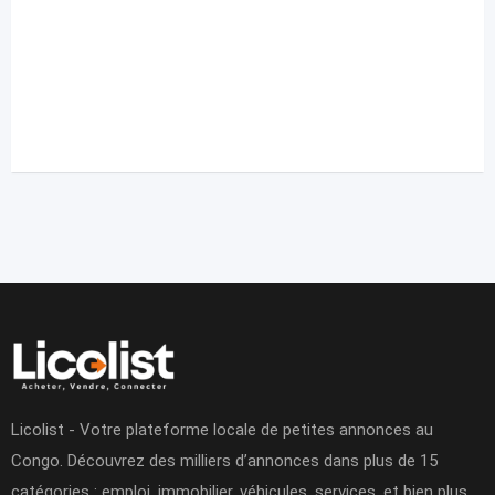
Licolist - Votre plateforme locale de petites annonces au
Congo. Découvrez des milliers d’annonces dans plus de 15
catégories : emploi, immobilier, véhicules, services, et bien plus.