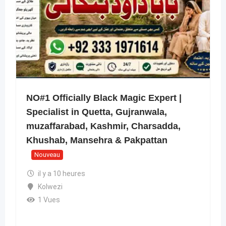
NO#1 Officially Black Magic Expert |
Specialist in Quetta, Gujranwala,
muzaffarabad, Kashmir, Charsadda,
Khushab, Mansehra & Pakpattan
Nouveau
il y a 10 heures
Kolwezi
1 Vues