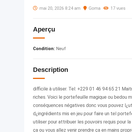
mai 20, 2026 8:24 am
Goma
17 vues
Aperçu
Condition
:
Neuf
Description
difficile à utiliser. Tel: +229 01 46 94 65 21 M
riches. Voici le portefeuille magique ou bedou 
conséquences négatives donc vous pouvez l¿util
d¿ingrédients mis en jeu pour faire un tel portef
utiliser pour attribuer les pouvoirs requis pour l
ça ou vous allez venir prendre ça en mains prop