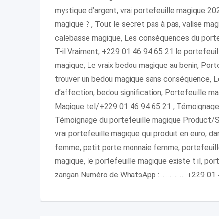
mystique d’argent, vrai portefeuille magique 2
magique ? , Tout le secret pas à pas, valise mag
calebasse magique, Les conséquences du portef
T-il Vraiment, +229 01 46 94 65 21 le portefeui
magique, Le vraix bedou magique au benin, Por
trouver un bedou magique sans conséquence, L
d’affection, bedou signification, Portefeuille 
Magique tel/+229 01 46 94 65 21 , Témoignage 
Témoignage du portefeuille magique Product/Se
vrai portefeuille magique qui produit en euro, 
femme, petit porte monnaie femme, portefeuille 
magique, le portefeuille magique existe t il, 
zangan Numéro de WhatsApp :… … … … +229 01 4