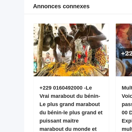
Annonces connexes
+229 0160492000 -Le
Mult
Vrai marabout du bénin-
Voi
Le plus grand marabout
pas
du bénin-le plus grand et
00 
puissant maitre
Expl
marabout du monde et
mult