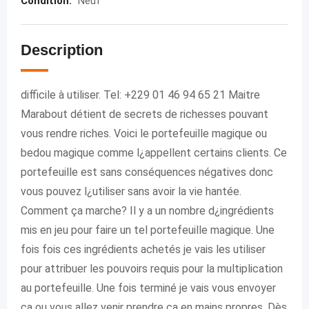
Condition
:
Neuf
Description
difficile à utiliser. Tel: +229 01 46 94 65 21 Maitre
Marabout détient de secrets de richesses pouvant
vous rendre riches. Voici le portefeuille magique ou
bedou magique comme l¿appellent certains clients. Ce
portefeuille est sans conséquences négatives donc
vous pouvez l¿utiliser sans avoir la vie hantée.
Comment ça marche? Il y a un nombre d¿ingrédients
mis en jeu pour faire un tel portefeuille magique. Une
fois fois ces ingrédients achetés je vais les utiliser
pour attribuer les pouvoirs requis pour la multiplication
au portefeuille. Une fois terminé je vais vous envoyer
ça ou vous allez venir prendre ça en mains propres. Dès