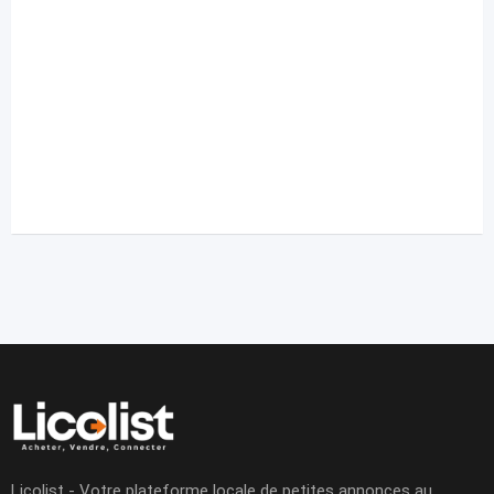
Licolist - Votre plateforme locale de petites annonces au