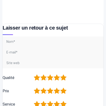
Laisser un retour à ce sujet
1
2
3
4
5
Qualité
1
2
3
4
5
Prix
1
2
3
4
5
Service