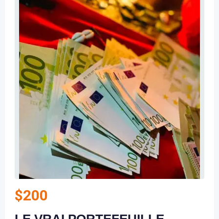
$
200