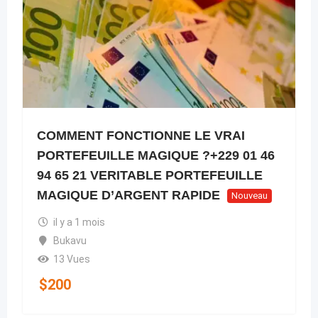
COMMENT FONCTIONNE LE VRAI
PORTEFEUILLE MAGIQUE ?+229 01 46
94 65 21 VERITABLE PORTEFEUILLE
MAGIQUE D’ARGENT RAPIDE
Nouveau
il y a 1 mois
Bukavu
13 Vues
$
200