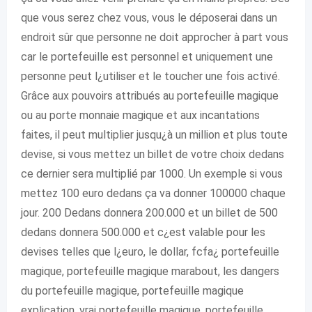
que vous serez chez vous, vous le déposerai dans un
endroit sûr que personne ne doit approcher à part vous
car le portefeuille est personnel et uniquement une
personne peut l¿utiliser et le toucher une fois activé.
Grâce aux pouvoirs attribués au portefeuille magique
ou au porte monnaie magique et aux incantations
faites, il peut multiplier jusqu¿à un million et plus toute
devise, si vous mettez un billet de votre choix dedans
ce dernier sera multiplié par 1000. Un exemple si vous
mettez 100 euro dedans ça va donner 100000 chaque
jour. 200 Dedans donnera 200.000 et un billet de 500
dedans donnera 500.000 et c¿est valable pour les
devises telles que l¿euro, le dollar, fcfa¿ portefeuille
magique, portefeuille magique marabout, les dangers
du portefeuille magique, portefeuille magique
explication, vrai portefeuille magique, portefeuille