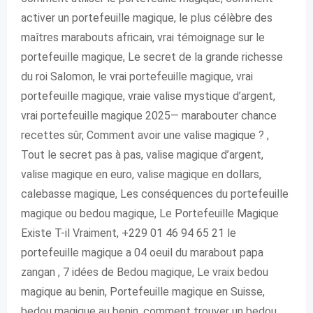
activer un portefeuille magique, le plus célèbre des
maîtres marabouts africain, vrai témoignage sur le
portefeuille magique, Le secret de la grande richesse
du roi Salomon, le vrai portefeuille magique, vrai
portefeuille magique, vraie valise mystique d’argent,
vrai portefeuille magique 2025— marabouter chance
recettes sûr, Comment avoir une valise magique ? ,
Tout le secret pas à pas, valise magique d’argent,
valise magique en euro, valise magique en dollars,
calebasse magique, Les conséquences du portefeuille
magique ou bedou magique, Le Portefeuille Magique
Existe T-il Vraiment, +229 01 46 94 65 21 le
portefeuille magique a 04 oeuil du marabout papa
zangan , 7 idées de Bedou magique, Le vraix bedou
magique au benin, Portefeuille magique en Suisse,
bedou magique au benin, comment trouver un bedou