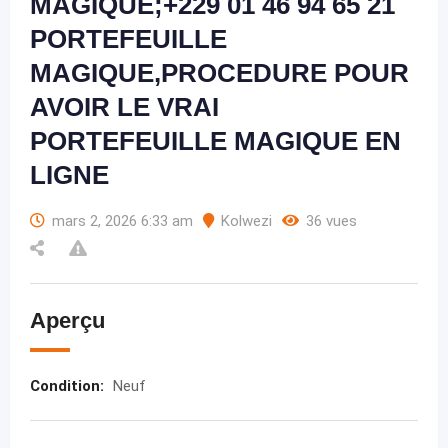
MAGIQUE;+229 01 46 94 65 21
PORTEFEUILLE
MAGIQUE,PROCEDURE POUR
AVOIR LE VRAI
PORTEFEUILLE MAGIQUE EN
LIGNE
mars 2, 2026 6:33 am
Kolwezi
36 vues
Aperçu
Condition
:
Neuf