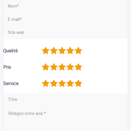
1
2
3
4
5
Qualité
1
2
3
4
5
Prix
1
2
3
4
5
Service