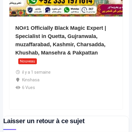
NO#1 Officially Black Magic Expert |
Specialist in Quetta, Gujranwala,
muzaffarabad, Kashmir, Charsadda,
Khushab, Mansehra & Pakpattan
Nouveau
il y a 1 semaine
Kinshasa
6 Vues
Laisser un retour à ce sujet