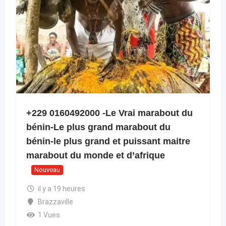
+229 0160492000 -Le Vrai marabout du
bénin-Le plus grand marabout du
bénin-le plus grand et puissant maitre
marabout du monde et d’afrique
Nouveau
il y a 19 heures
Brazzaville
1 Vues