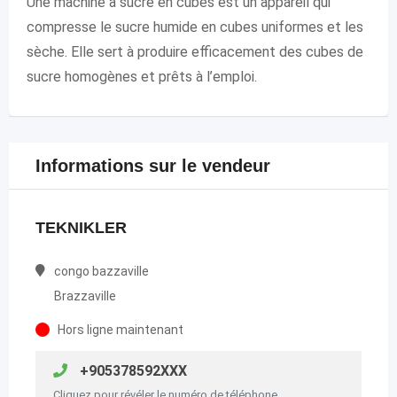
Une machine à sucre en cubes est un appareil qui
compresse le sucre humide en cubes uniformes et les
sèche. Elle sert à produire efficacement des cubes de
sucre homogènes et prêts à l’emploi.
Informations sur le vendeur
TEKNIKLER
congo bazzaville
Brazzaville
Hors ligne maintenant
+905378592XXX
Cliquez pour révéler le numéro de téléphone