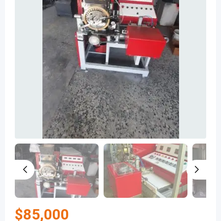
$
85,000