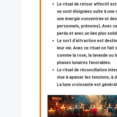
Le rituel de retour affectif es
se sont éloignées suite à une r
une énergie concentrée et des 
personnels, prénoms). Avec c
perdu et avec un lien plus soli
Le sort d’attraction est desti
leur vie. Avec ce rituel on fa
comme la rose, la lavande ou l
phases lunaires favorables.
Le rituel de réconciliation int
vise à apaiser les tensions, à 
La lune croissante est général