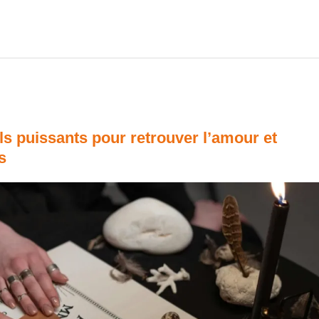
els puissants pour retrouver l’amour et
s