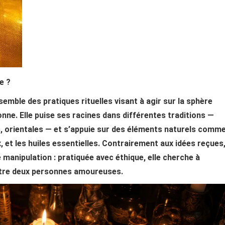
e ?
emble des pratiques rituelles visant à agir sur la sphère
nne. Elle puise ses racines dans différentes traditions —
es, orientales — et s’appuie sur des éléments naturels comm
x, et les huiles essentielles. Contrairement aux idées reçues
 manipulation : pratiquée avec éthique, elle cherche à
entre deux personnes amoureuses.