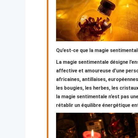
Qu’est-ce que la magie sentimental
La magie sentimentale désigne l’ens
affective et amoureuse d’une perso
africaines, antillaises, européenn
les bougies, les herbes, les cristau
la magie sentimentale n’est pas une
rétablir un équilibre énergétique 