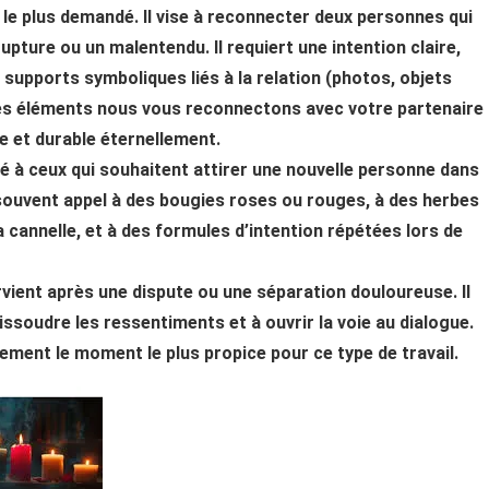
t le plus demandé. Il vise à reconnecter deux personnes qui
upture ou un malentendu. Il requiert une intention claire,
supports symboliques liés à la relation (photos, objets
es éléments nous vous reconnectons avec votre partenaire
de et durable éternellement.
né à ceux qui souhaitent attirer une nouvelle personne dans
it souvent appel à des bougies roses ou rouges, à des herbes
a cannelle, et à des formules d’intention répétées lors de
ervient après une dispute ou une séparation douloureuse. Il
dissoudre les ressentiments et à ouvrir la voie au dialogue.
ement le moment le plus propice pour ce type de travail.