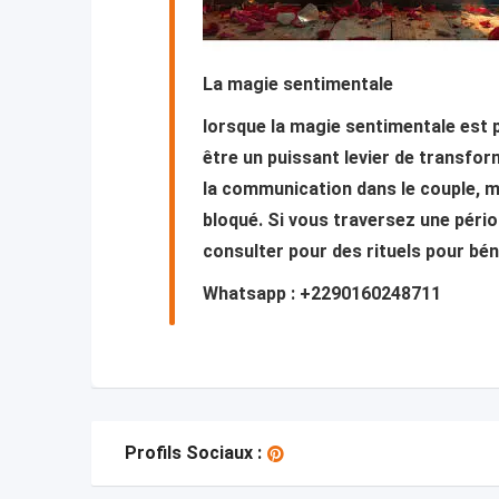
La magie sentimentale
lorsque la magie sentimentale est p
être un puissant levier de transfor
la communication dans le couple, ma
bloqué. Si vous traversez une période
consulter pour des rituels pour bé
Whatsapp : +2290160248711
Profils Sociaux :