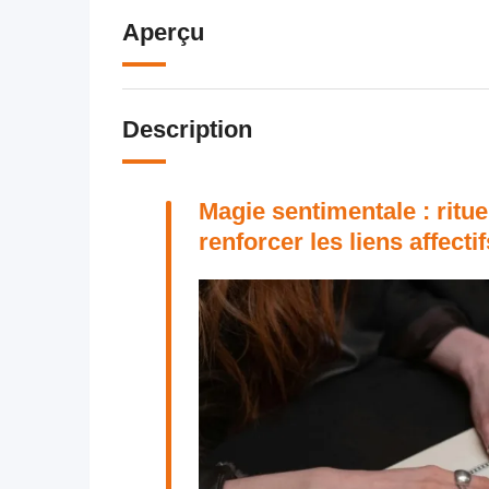
Aperçu
Description
Magie sentimentale : ritu
renforcer les liens affectif