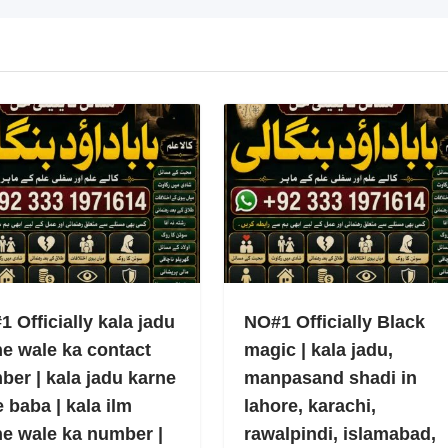
 Officially kala jadu
NO#1 Officially Black
ne wale ka contact
magic | kala jadu,
ber | kala jadu karne
manpasand shadi in
 baba | kala ilm
lahore, karachi,
ne wale ka number |
rawalpindi, islamabad,