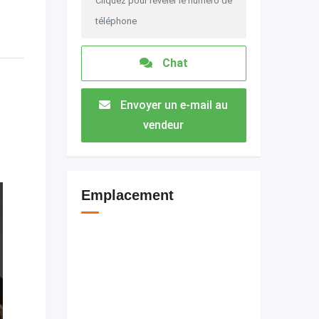
Cliquez pour révéler le numéro de
téléphone
Chat
Envoyer un e-mail au
vendeur
Emplacement