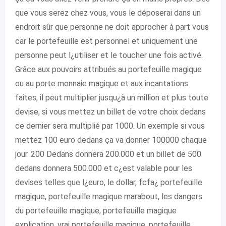
que vous serez chez vous, vous le déposerai dans un
endroit sûr que personne ne doit approcher à part vous
car le portefeuille est personnel et uniquement une
personne peut l¿utiliser et le toucher une fois activé.
Grâce aux pouvoirs attribués au portefeuille magique
ou au porte monnaie magique et aux incantations
faites, il peut multiplier jusqu¿à un million et plus toute
devise, si vous mettez un billet de votre choix dedans
ce dernier sera multiplié par 1000. Un exemple si vous
mettez 100 euro dedans ça va donner 100000 chaque
jour. 200 Dedans donnera 200.000 et un billet de 500
dedans donnera 500.000 et c¿est valable pour les
devises telles que l¿euro, le dollar, fcfa¿ portefeuille
magique, portefeuille magique marabout, les dangers
du portefeuille magique, portefeuille magique
explication, vrai portefeuille magique, portefeuille