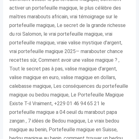
activer un portefeuille magique, le plus célèbre des
maîtres marabouts africain, vrai témoignage sur le
portefeuille magique, Le secret de la grande richesse
du roi Salomon, le vrai portefeuille magique, vrai
portefeuille magique, vraie valise mystique d’argent,
vrai portefeuille magique 2025— marabouter chance
recettes sûr, Comment avoir une valise magique ? ,
Tout le secret pas à pas, valise magique d’argent,
valise magique en euro, valise magique en dollars,
calebasse magique, Les conséquences du portefeuille
magique ou bedou magique, Le Portefeuille Magique
Existe T-il Vraiment, +229 01 46 94 65 21 le
portefeuille magique a 04 oeuil du marabout papa
zangan , 7 idées de Bedou magique, Le vraix bedou
magique au benin, Portefeuille magique en Suisse,
bedou magique au benin, comment trouver un bedou