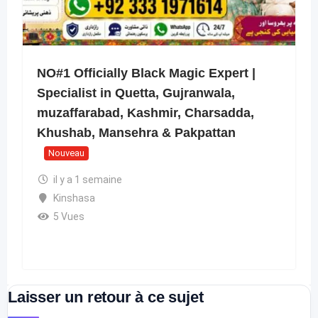
NO#1 Officially Black Magic Expert |
Specialist in Quetta, Gujranwala,
muzaffarabad, Kashmir, Charsadda,
Khushab, Mansehra & Pakpattan
Nouveau
il y a 1 semaine
Kinshasa
5 Vues
Laisser un retour à ce sujet