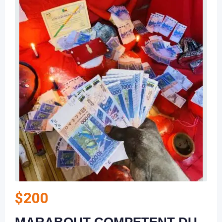
$
200