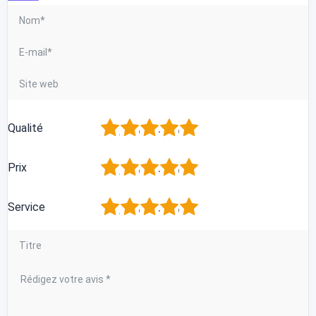
1
2
3
4
5
Qualité
1
2
3
4
5
Prix
1
2
3
4
5
Service