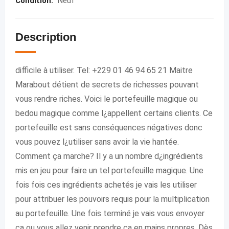
Condition
:
Neuf
Description
difficile à utiliser. Tel: +229 01 46 94 65 21 Maitre
Marabout détient de secrets de richesses pouvant
vous rendre riches. Voici le portefeuille magique ou
bedou magique comme l¿appellent certains clients. Ce
portefeuille est sans conséquences négatives donc
vous pouvez l¿utiliser sans avoir la vie hantée.
Comment ça marche? Il y a un nombre d¿ingrédients
mis en jeu pour faire un tel portefeuille magique. Une
fois fois ces ingrédients achetés je vais les utiliser
pour attribuer les pouvoirs requis pour la multiplication
au portefeuille. Une fois terminé je vais vous envoyer
ça ou vous allez venir prendre ça en mains propres. Dès