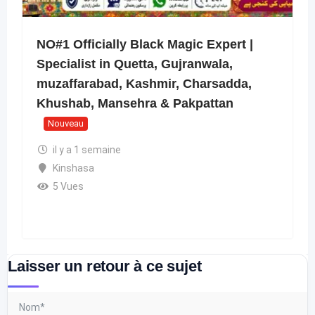
NO#1 Officially Black Magic Expert |
Specialist in Quetta, Gujranwala,
muzaffarabad, Kashmir, Charsadda,
Khushab, Mansehra & Pakpattan
Nouveau
il y a 1 semaine
Kinshasa
5 Vues
Laisser un retour à ce sujet