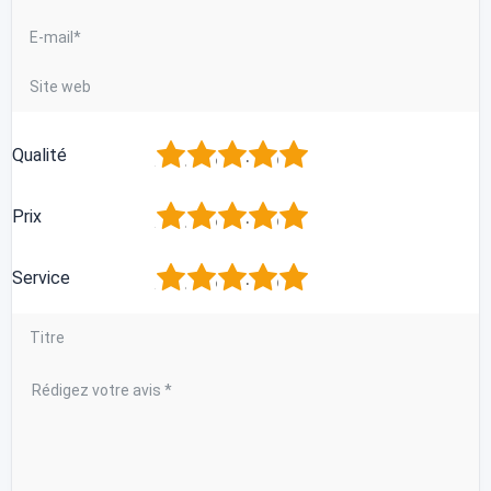
1
2
3
4
5
Qualité
1
2
3
4
5
Prix
1
2
3
4
5
Service