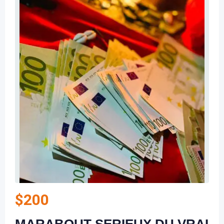
$
200