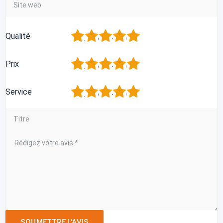
1
2
3
4
5
Qualité
1
2
3
4
5
Prix
1
2
3
4
5
Service