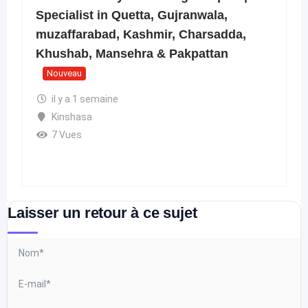
Specialist in Quetta, Gujranwala,
muzaffarabad, Kashmir, Charsadda,
Khushab, Mansehra & Pakpattan
Nouveau
il y a 1 semaine
Kinshasa
7 Vues
Laisser un retour à ce sujet