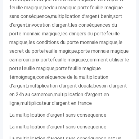
feuille magique,bedou magique,portefeuille magique
sans conséquence,multiplication d’argent benin,sort
d’argent,invocation d’argent,les conséquences du
porte monnaie magique,les dangers du portefeuille
magique,les conditions du porte monnaie magique,le
secret du portefeuille magique,porte monnaie magique
cameroun,prix portefeuille magique,comment utiliser le
portefeuille magique,portefeuille magique
témoignage,conséquence de la multiplication
d’argent,multiplication d’argent douala,besoin d’argent
en 24h au cameroun,multiplication d’argent en
ligne,multiplicateur d’argent en france
La multiplication d’argent sans conséquence
La multiplication d’argent sans conséquence
La multiplication d’argent sans conséquence est un