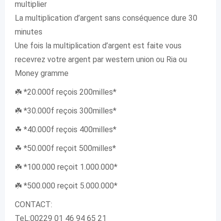
multiplier
La multiplication d’argent sans conséquence dure 30
minutes
Une fois la multiplication d’argent est faite vous
recevrez votre argent par western union ou Ria ou
Money gramme
☘️ *20.000f reçois 200milles*
☘️ *30.000f reçois 300milles*
☘ *40.000f reçois 400milles*
☘ *50.000f reçoit 500milles*
☘️ *100.000 reçoit 1.000.000*
☘️ *500.000 reçoit 5.000.000*
CONTACT:
TeL:00229 01 46 94 65 21