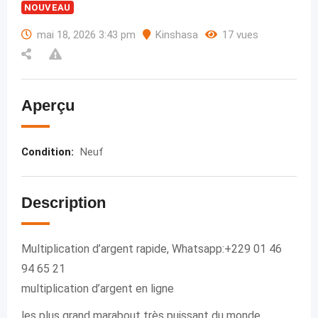
NOUVEAU
mai 18, 2026 3:43 pm
Kinshasa
17 vues
Aperçu
Condition
:
Neuf
Description
Multiplication d’argent rapide, Whatsapp:+229 01 46
94 65 21
multiplication d’argent en ligne
les plus grand marabout très puissant du monde