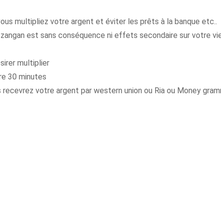
us multipliez votre argent et éviter les prêts à la banque etc..
t zangan est sans conséquence ni effets secondaire sur votre vie
irer multiplier
re 30 minutes
ous recevrez votre argent par western union ou Ria ou Money gra