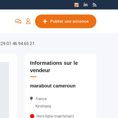
Publier une annonce
+229 01 46 94 65 21
Informations sur le
vendeur
marabout cameroun
france
Kinshasa
Hors ligne maintenant