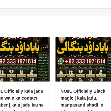
 Officially kala jadu
NO#1 Officially Black
ne wale ka contact
magic | kala jadu,
ber | kala jadu karne
manpasand shadi in