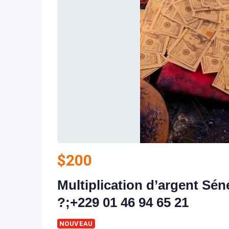
$
200
Multiplication d’argent Séné
?;+229 01 46 94 65 21
NOUVEAU