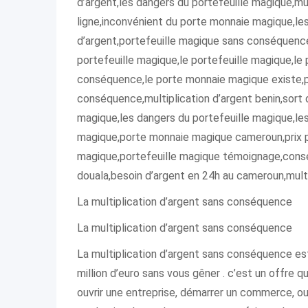
d’argent,les dangers du portefeuille magique,mul
ligne,inconvénient du porte monnaie magique,le
d’argent,portefeuille magique sans conséquenc
portefeuille magique,le portefeuille magique,le 
conséquence,le porte monnaie magique existe,p
conséquence,multiplication d’argent benin,sort
magique,les dangers du portefeuille magique,les
magique,porte monnaie magique cameroun,prix po
magique,portefeuille magique témoignage,conséq
douala,besoin d’argent en 24h au cameroun,multip
La multiplication d’argent sans conséquence
La multiplication d’argent sans conséquence
La multiplication d’argent sans conséquence es
million d’euro sans vous gêner . c’est un offre
ouvrir une entreprise, démarrer un commerce, ou