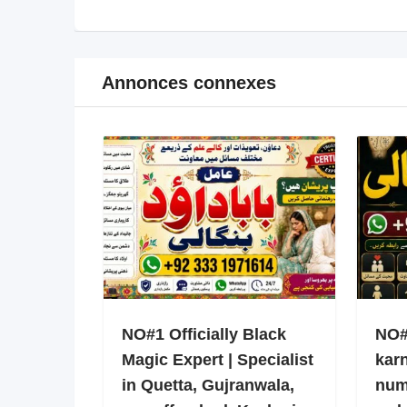
Annonces connexes
NO#1 Officially Black
NO#1
Magic Expert | Specialist
kar
in Quetta, Gujranwala,
num