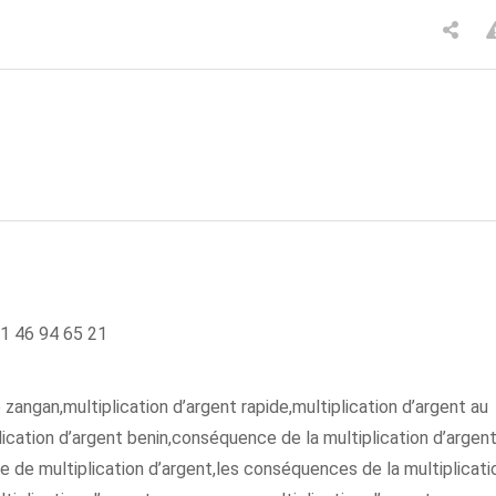
01 46 94 65 21
angan,multiplication d’argent rapide,multiplication d’argent au
lication d’argent benin,conséquence de la multiplication d’argent
e de multiplication d’argent,les conséquences de la multiplicati