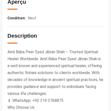
Aperçu
Condition
:
Neuf
Description
Amil Baba Peer Syed Jibran Shah – Trusted Spiritual
Healer Worldwide. Amil Baba Peer Syed Jibran Shah is
a well-known and experienced spiritual healer, offering
authentic Rohani solutions to clients worldwide. With
decades of knowledge in ancient spiritual practices, he
provides guidance and support to individuals facing
various life challenges.
📱 WhatsApp: +92 319 3768875
Why Choose Us