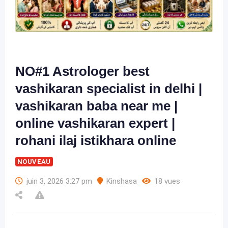
NO#1 Astrologer best
vashikaran specialist in delhi |
vashikaran baba near me |
online vashikaran expert |
rohani ilaj istikhara online
NOUVEAU
juin 3, 2026 3:27 pm
Kinshasa
18 vues