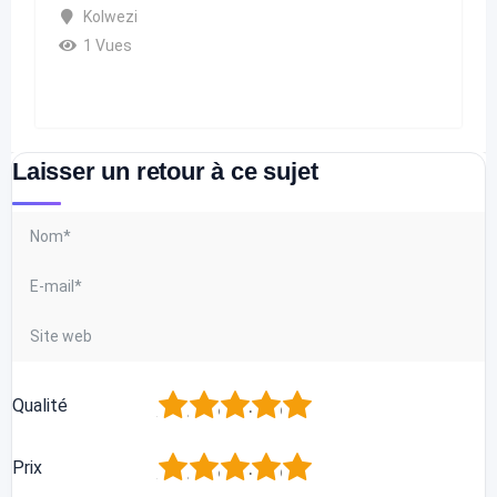
Kolwezi
1 Vues
Laisser un retour à ce sujet
1
2
3
4
5
Qualité
1
2
3
4
5
Prix