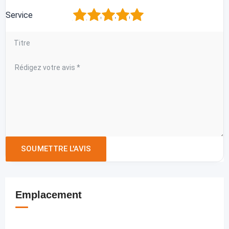
1
2
3
4
5
Service
Emplacement