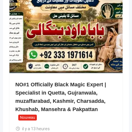
NO#1 Officially Black Magic Expert |
Specialist in Quetta, Gujranwala,
muzaffarabad, Kashmir, Charsadda,
Khushab, Mansehra & Pakpattan
Nouveau
il y a 13 heures