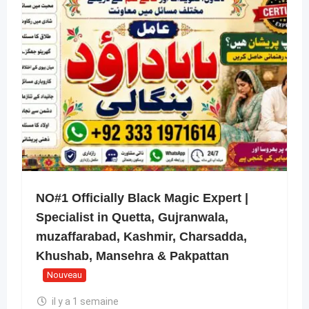
NO#1 Officially Black Magic Expert |
Specialist in Quetta, Gujranwala,
muzaffarabad, Kashmir, Charsadda,
Khushab, Mansehra & Pakpattan
Nouveau
il y a 1 semaine