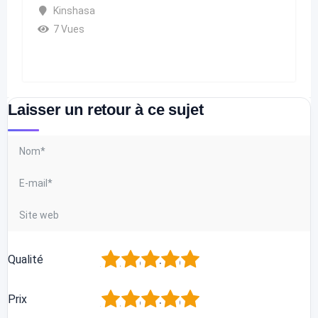
Kinshasa
7 Vues
Laisser un retour à ce sujet
1
2
3
4
5
Qualité
1
2
3
4
5
Prix