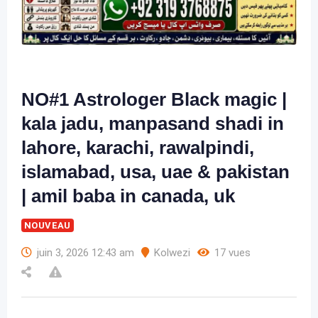
NO#1 Astrologer Black magic |
kala jadu, manpasand shadi in
lahore, karachi, rawalpindi,
islamabad, usa, uae & pakistan
| amil baba in canada, uk
NOUVEAU
juin 3, 2026 12:43 am
Kolwezi
17 vues