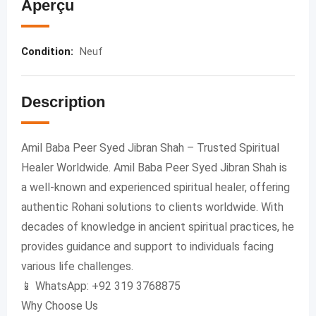
Aperçu
Condition
:
Neuf
Description
Amil Baba Peer Syed Jibran Shah – Trusted Spiritual
Healer Worldwide. Amil Baba Peer Syed Jibran Shah is
a well-known and experienced spiritual healer, offering
authentic Rohani solutions to clients worldwide. With
decades of knowledge in ancient spiritual practices, he
provides guidance and support to individuals facing
various life challenges.
📱 WhatsApp: +92 319 3768875
Why Choose Us