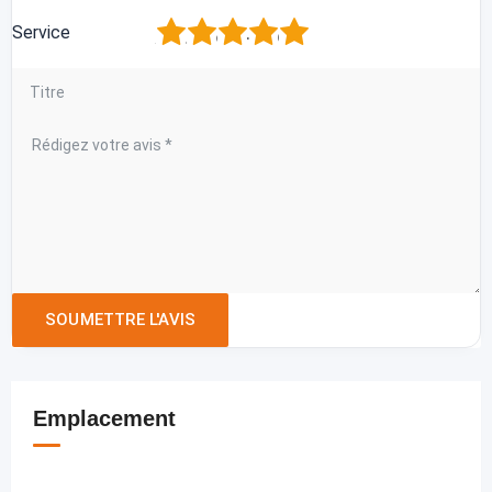
1
2
3
4
5
Service
Emplacement