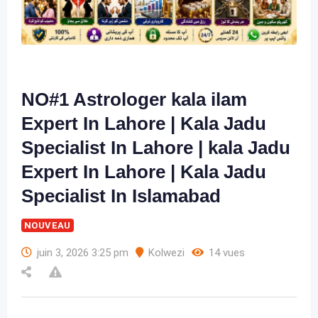
NO#1 Astrologer kala ilam
Expert In Lahore | Kala Jadu
Specialist In Lahore | kala Jadu
Expert In Lahore | Kala Jadu
Specialist In Islamabad
NOUVEAU
juin 3, 2026 3:25 pm
Kolwezi
14 vues