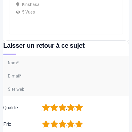
Kinshasa
5 Vues
Laisser un retour à ce sujet
1
2
3
4
5
Qualité
1
2
3
4
5
Prix