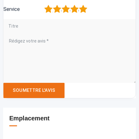
1
2
3
4
5
Service
Emplacement