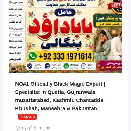
NO#1 Officially Black Magic Expert |
Specialist in Quetta, Gujranwala,
muzaffarabad, Kashmir, Charsadda,
Khushab, Mansehra & Pakpattan
Nouveau
il y a 1 semaine