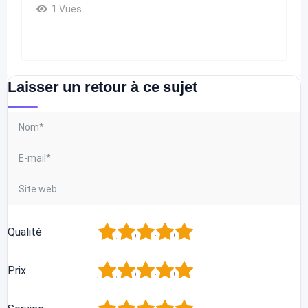
1 Vues
Laisser un retour à ce sujet
1
2
3
4
5
Qualité
1
2
3
4
5
Prix