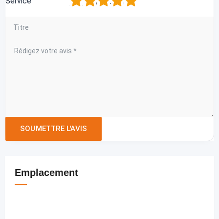
1
2
3
4
5
Service
Emplacement