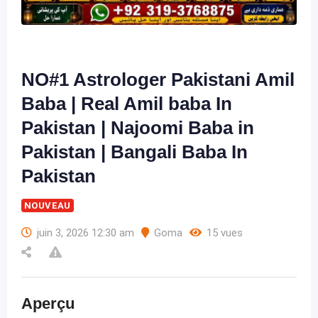
NO#1 Astrologer Pakistani Amil
Baba | Real Amil baba In
Pakistan | Najoomi Baba in
Pakistan | Bangali Baba In
Pakistan
NOUVEAU
juin 3, 2026 12:30 am
Goma
15 vues
Aperçu