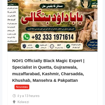
NO#1 Officially Black Magic Expert |
Specialist in Quetta, Gujranwala,
muzaffarabad, Kashmir, Charsadda,
Khushab, Mansehra & Pakpattan
Nouveau
il y a 13 heures
Kolwezi