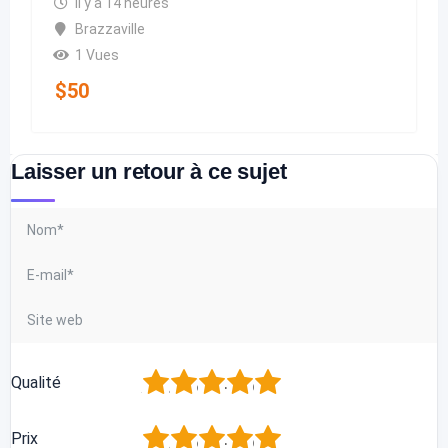
il y a 14 heures
Brazzaville
1 Vues
$
50
Laisser un retour à ce sujet
1
2
3
4
5
Qualité
1
2
3
4
5
Prix