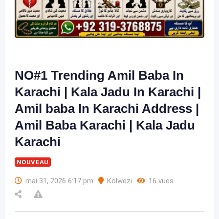
NO#1 Trending Amil Baba In
Karachi | Kala Jadu In Karachi |
Amil baba In Karachi Address |
Amil Baba Karachi | Kala Jadu
Karachi
NOUVEAU
mai 31, 2026 6:17 pm
Kolwezi
16 vues