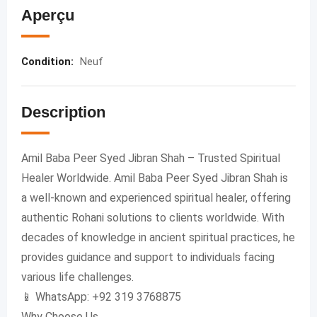
Aperçu
Condition
:
Neuf
Description
Amil Baba Peer Syed Jibran Shah – Trusted Spiritual
Healer Worldwide. Amil Baba Peer Syed Jibran Shah is
a well-known and experienced spiritual healer, offering
authentic Rohani solutions to clients worldwide. With
decades of knowledge in ancient spiritual practices, he
provides guidance and support to individuals facing
various life challenges.
📱 WhatsApp: +92 319 3768875
Why Choose Us