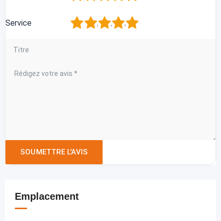
1
2
3
4
5
Service
Emplacement