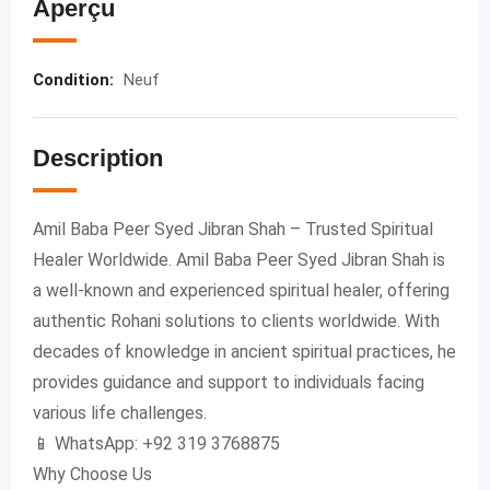
Aperçu
Condition
:
Neuf
Description
Amil Baba Peer Syed Jibran Shah – Trusted Spiritual
Healer Worldwide. Amil Baba Peer Syed Jibran Shah is
a well-known and experienced spiritual healer, offering
authentic Rohani solutions to clients worldwide. With
decades of knowledge in ancient spiritual practices, he
provides guidance and support to individuals facing
various life challenges.
📱 WhatsApp: +92 319 3768875
Why Choose Us