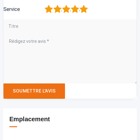
1
2
3
4
5
Service
Emplacement