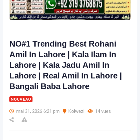
NO#1 Trending Best Rohani
Amil In Lahore | Kala Ilam In
Lahore | Kala Jadu Amil In
Lahore | Real Amil In Lahore |
Bangali Baba Lahore
NOUVEAU
mai 31, 2026 6:21 pm
Kolwezi
14 vues