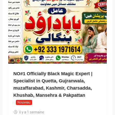
NO#1 Officially Black Magic Expert |
Specialist in Quetta, Gujranwala,
muzaffarabad, Kashmir, Charsadda,
Khushab, Mansehra & Pakpattan
Nouveau
il y a 1 semaine