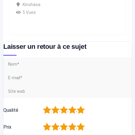
Kinshasa
5 Vues
Laisser un retour à ce sujet
1
2
3
4
5
Qualité
1
2
3
4
5
Prix